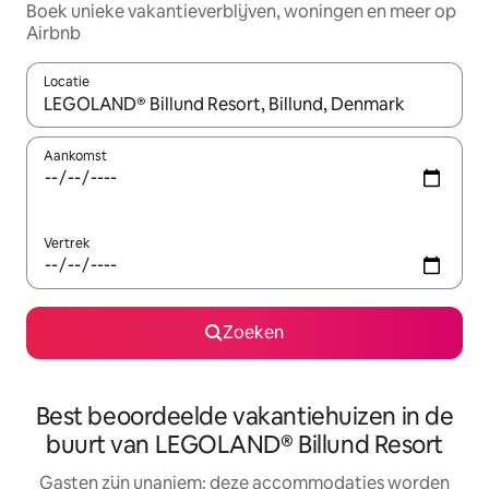
Boek unieke vakantieverblijven, woningen en meer op
Airbnb
Locatie
Wanneer er resultaten beschikbaar zijn, maak je een keuze met 
Aankomst
Vertrek
Zoeken
Best beoordeelde vakantiehuizen in de
buurt van LEGOLAND® Billund Resort
Gasten zijn unaniem: deze accommodaties worden