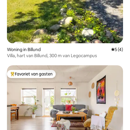
Woning in Billund
Gemiddeld
5 (4)
Villa, hart van Billund, 300 m van Legocampus
Favoriet van gasten
Topfavoriet van gasten