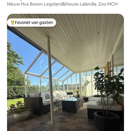
Nieuw Hus.Boxen.Legoland&House.Lalandia. Zoo.MCH
Favoriet van gasten
Topfavoriet van gasten