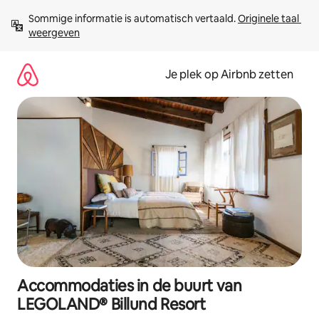
Ga
Sommige informatie is automatisch vertaald. 
Originele taal 
direct
weergeven
naar
inhoud
Je plek op Airbnb zetten
Accommodaties in de buurt van
LEGOLAND® Billund Resort