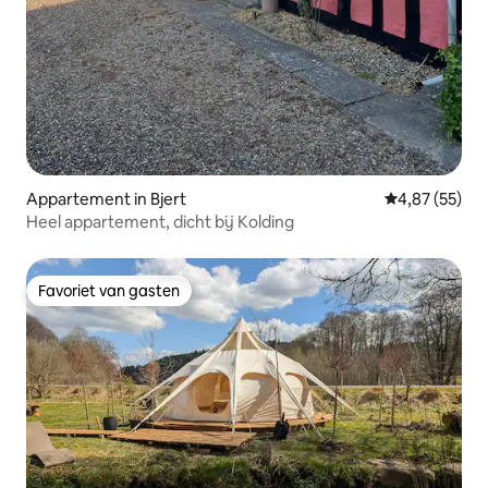
Appartement in Bjert
Gemiddelde be
4,87 (55)
Heel appartement, dicht bij Kolding
Favoriet van gasten
Favoriet van gasten