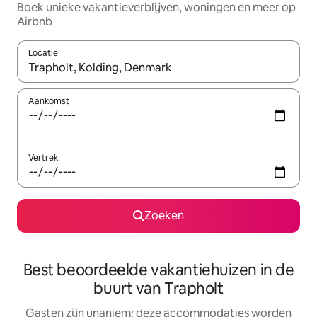
Boek unieke vakantieverblijven, woningen en meer op
Airbnb
Locatie
Wanneer er resultaten beschikbaar zijn, maak je een keuze met 
Aankomst
Vertrek
Zoeken
Best beoordeelde vakantiehuizen in de
buurt van Trapholt
Gasten zijn unaniem: deze accommodaties worden