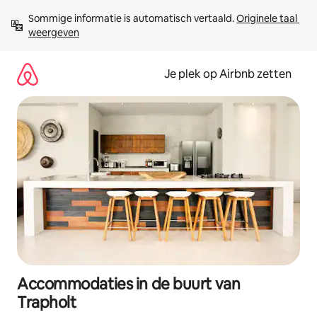
Ga
Sommige informatie is automatisch vertaald. 
Originele taal 
direct
weergeven
naar
inhoud
Je plek op Airbnb zetten
Accommodaties in de buurt van
Trapholt