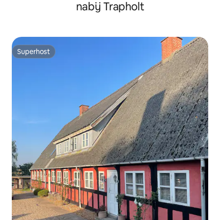
nabij Trapholt
Superhost
Superhost