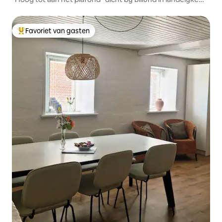
idylle
Favoriet van gasten
Topfavoriet van gasten