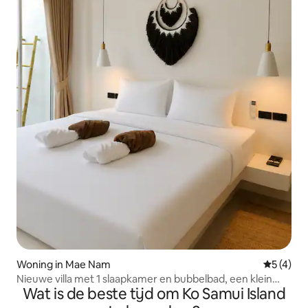
Woning in Mae Nam
Gemiddeld
5 (4)
Nieuwe villa met 1 slaapkamer en bubbelbad, een klein
Wat is de beste tijd om Ko Samui Island
knus nest