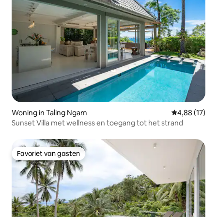
Woning in Taling Ngam
Gemiddelde be
4,88 (17)
Sunset Villa met wellness en toegang tot het strand
Favoriet van gasten
Favoriet van gasten