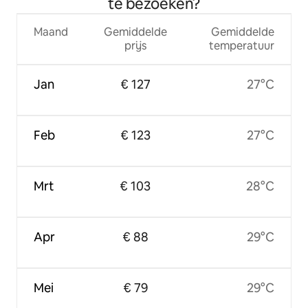
te bezoeken?
Maand
Gemiddelde
Gemiddelde
prijs
temperatuur
Jan
€ 127
27°C
Feb
€ 123
27°C
Mrt
€ 103
28°C
Apr
€ 88
29°C
Mei
€ 79
29°C