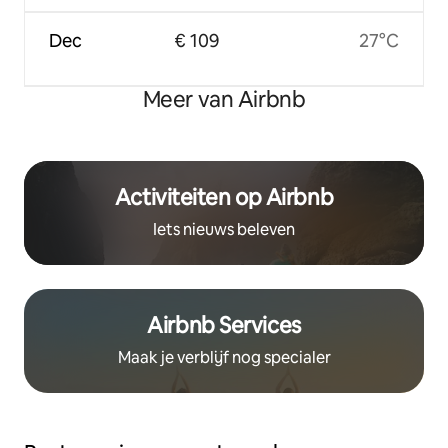
Dec
€ 109
27°C
Meer van Airbnb
Activiteiten op Airbnb
Iets nieuws beleven
Airbnb Services
Maak je verblijf nog specialer