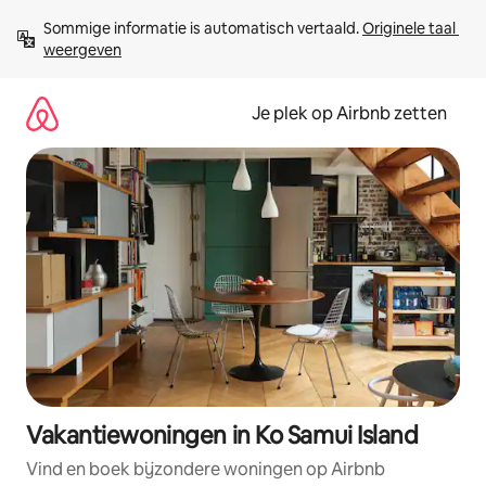
Ga
Sommige informatie is automatisch vertaald. 
Originele taal 
direct
weergeven
naar
inhoud
Je plek op Airbnb zetten
Vakantiewoningen in Ko Samui Island
Vind en boek bijzondere woningen op Airbnb