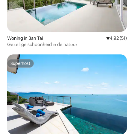
Woning in Ban Tai
Gemiddelde be
4,92 (51)
Gezellige schoonheid in de natuur
Superhost
Superhost