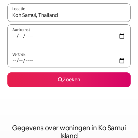
Locatie
Wanneer er resultaten beschikbaar zijn, maak je een keuze met 
Aankomst
Vertrek
Zoeken
Gegevens over woningen in Ko Samui
Island