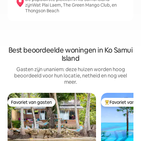
zijnWat Plai Laem, The Green Mango Club, en
Thongson Beach
Best beoordeelde woningen in Ko Samui
Island
Gasten zijn unaniem: deze huizen worden hoog
beoordeeld voor hun locatie, netheid en nog veel
meer.
Favoriet van gasten
Favoriet van g
Favoriet van gasten
Topfavoriet van 