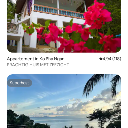
Appartement in Ko Pha Ngan
Gemiddelde beo
4,94 (118)
PRACHTIG HUIS MET ZEEZICHT
Superhost
Superhost