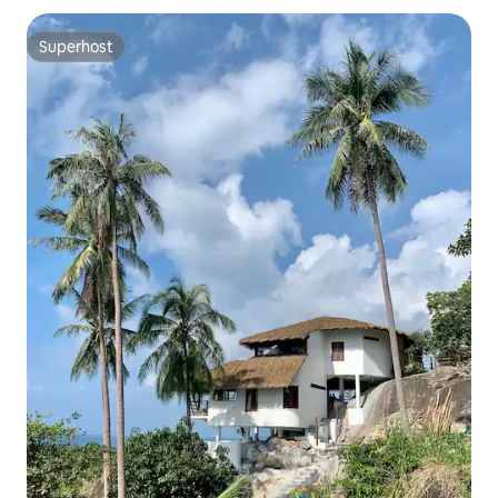
Superhost
Superhost