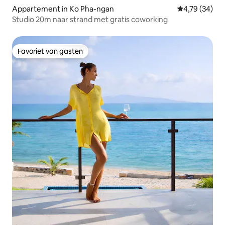
Appartement in Ko Pha-ngan
Gemiddelde be
4,79 (34)
Studio 20m naar strand met gratis coworking
Favoriet van gasten
Favoriet van gasten