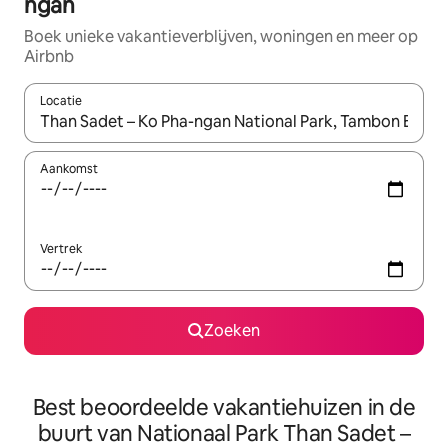
ngan
Boek unieke vakantieverblijven, woningen en meer op
Airbnb
Locatie
Wanneer er resultaten beschikbaar zijn, maak je een keuze met 
Aankomst
Vertrek
Zoeken
Best beoordeelde vakantiehuizen in de
buurt van Nationaal Park Than Sadet –