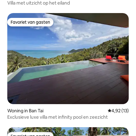
Villa met uitzicht op het eiland
Favoriet van gasten
Favoriet van gasten
Woning in Ban Tai
Gemiddelde be
4,92 (13)
Exclusieve luxe villa met infinity pool en zeezicht