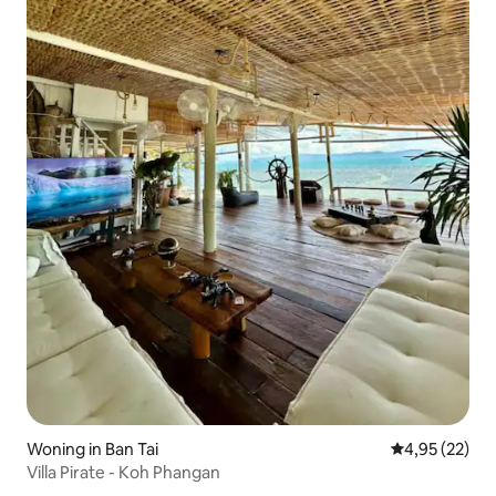
Woning in Ban Tai
Gemiddelde be
4,95 (22)
Villa Pirate - Koh Phangan