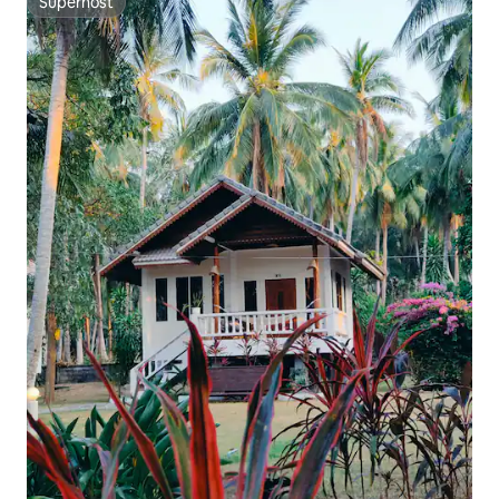
Superhost
Superhost