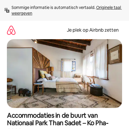
Ga
Sommige informatie is automatisch vertaald. 
Originele taal 
direct
weergeven
naar
inhoud
Je plek op Airbnb zetten
Accommodaties in de buurt van
Nationaal Park Than Sadet – Ko Pha-