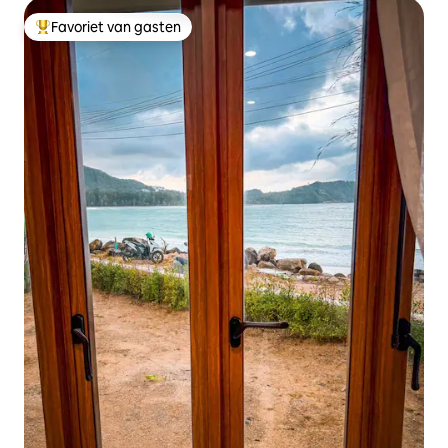
Favoriet van gasten
Topfavoriet van gasten