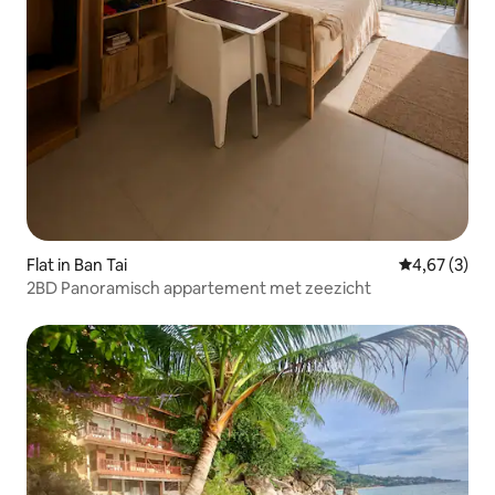
Flat in Ban Tai
Gemiddelde b
4,67 (3)
2BD Panoramisch appartement met zeezicht