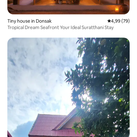
Tiny house in Donsak
Gemiddelde be
4,99 (79)
Tropical Dream Seafront Your Ideal Suratthani Stay