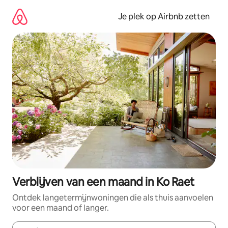
Ga
direct
Je plek op Airbnb zetten
naar
inhoud
Verblijven van een maand in Ko Raet
Ontdek langetermijnwoningen die als thuis aanvoelen
voor een maand of langer.