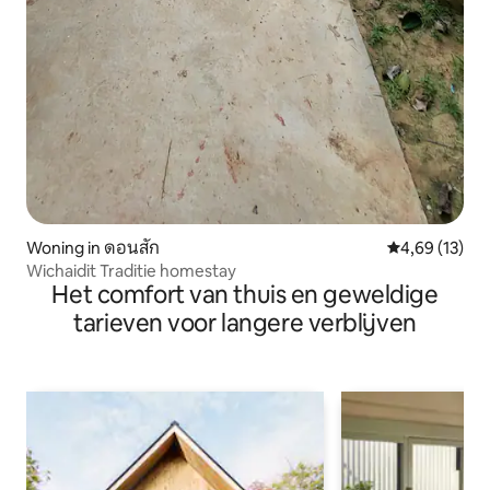
Woning in ดอนสัก
Gemiddelde be
4,69 (13)
Wichaidit Traditie homestay
Het comfort van thuis en geweldige
tarieven voor langere verblijven