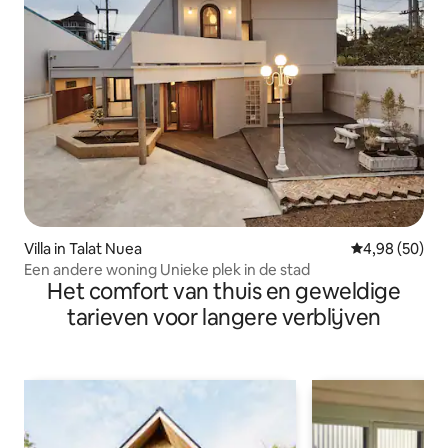
Villa in Talat Nuea
Gemiddelde be
4,98 (50)
Een andere woning Unieke plek in de stad
Het comfort van thuis en geweldige
tarieven voor langere verblijven