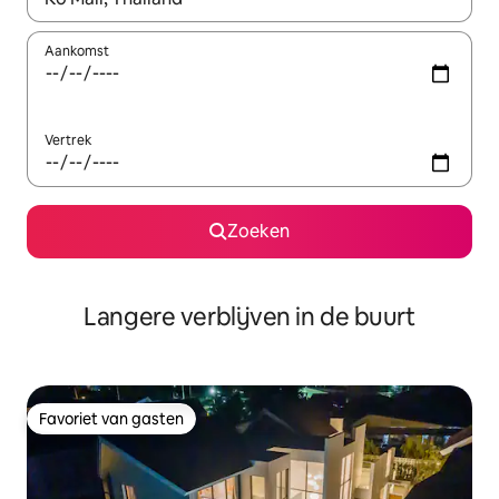
Aankomst
Vertrek
Zoeken
Langere verblijven in de buurt
Favoriet van gasten
Favoriet van gasten