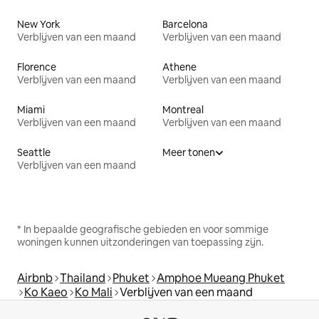
New York
Barcelona
Verblijven van een maand
Verblijven van een maand
Florence
Athene
Verblijven van een maand
Verblijven van een maand
Miami
Montreal
Verblijven van een maand
Verblijven van een maand
Seattle
Meer tonen
Verblijven van een maand
* In bepaalde geografische gebieden en voor sommige
woningen kunnen uitzonderingen van toepassing zijn.
Airbnb
Thailand
Phuket
Amphoe Mueang Phuket
Ko Kaeo
Ko Mali
Verblijven van een maand