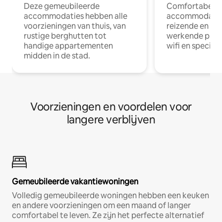
Deze gemeubileerde
Comfortabele
accommodaties hebben alle
accommodatie
voorzieningen van thuis, van
reizende en op
rustige berghutten tot
werkende profe
handige appartementen
wifi en special
midden in de stad.
Voorzieningen en voordelen voor
langere verblijven
Gemeubileerde vakantiewoningen
Volledig gemeubileerde woningen hebben een keuken
en andere voorzieningen om een maand of langer
comfortabel te leven. Ze zijn het perfecte alternatief