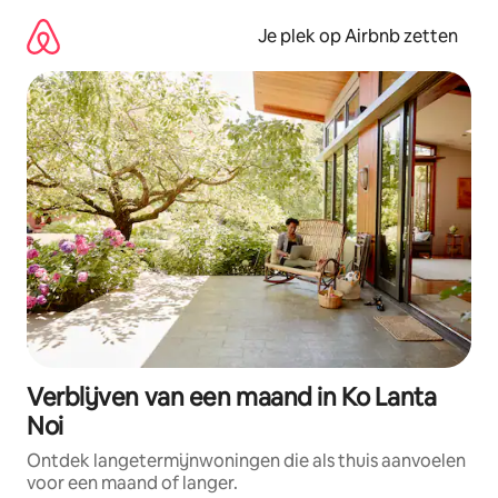
Ga
direct
Je plek op Airbnb zetten
naar
inhoud
Verblijven van een maand in Ko Lanta
Noi
Ontdek langetermijnwoningen die als thuis aanvoelen
voor een maand of langer.