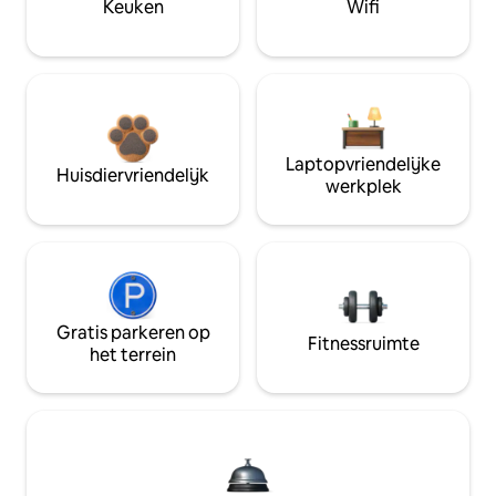
Keuken
Wifi
Laptopvriendelijke
Huisdiervriendelijk
werkplek
Gratis parkeren op
Fitnessruimte
het terrein