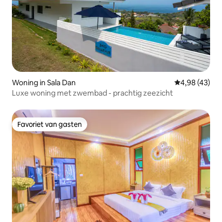
Woning in Sala Dan
Gemiddelde be
4,98 (43)
Luxe woning met zwembad - prachtig zeezicht
Favoriet van gasten
Favoriet van gasten