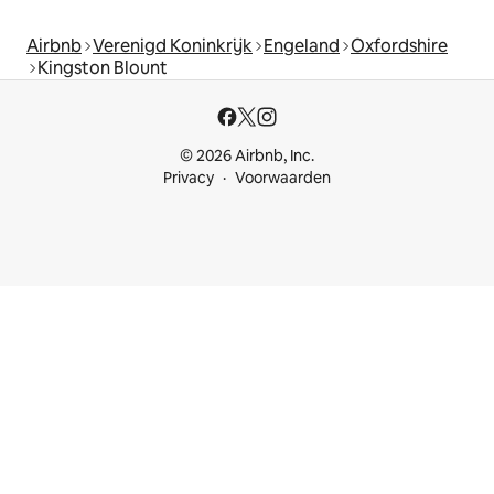
Airbnb
Verenigd Koninkrijk
Engeland
Oxfordshire
Kingston Blount
© 2026 Airbnb, Inc.
Privacy
Voorwaarden