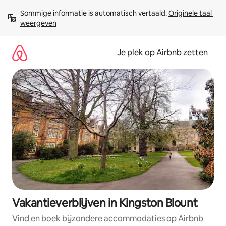
Ga
Sommige informatie is automatisch vertaald. 
Originele taal 
direct
weergeven
naar
inhoud
Je plek op Airbnb zetten
Vakantieverblijven in Kingston Blount
Vind en boek bijzondere accommodaties op Airbnb