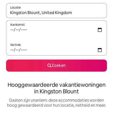
Locatie
Wanneer er resultaten beschikbaar zijn, maak je een keuze met 
Aankomst
Vertrek
Zoeken
Hooggewaardeerde vakantiewoningen
in Kingston Blount
Gasten zijn unaniem: deze accommodaties worden
hoog gewaardeerd voor hun locatie, netheid en meer.