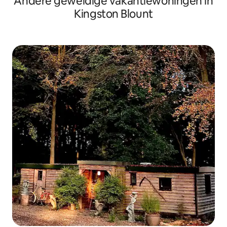
Andere geweldige vakantiewoningen in
Kingston Blount