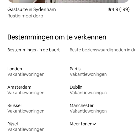
Gastsuite in Sydenham
Gemiddelde be
4,9 (199)
Rustig mooi dorp
Bestemmingen om te verkennen
Bestemmingen in de buurt
Beste bezienswaardigheden in de
Londen
Parijs
Vakantiewoningen
Vakantiewoningen
Amsterdam
Dublin
Vakantiewoningen
Vakantiewoningen
Brussel
Manchester
Vakantiewoningen
Vakantiewoningen
Rijsel
Meer tonen
Vakantiewoningen