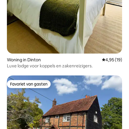
Woning in Dinton
Gemiddelde be
4,95 (19)
Luxe lodge voor koppels en zakenreizigers.
Favoriet van gasten
Favoriet van gasten