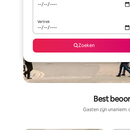
Vertrek
Zoeken
Best beoor
Gasten zijn unaniem: