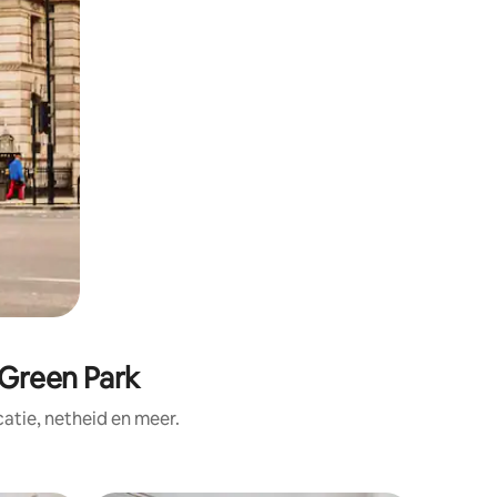
 Green Park
tie, netheid en meer.