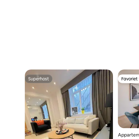
Superhost
Favoriet
Superhost
Favoriet
Apparte