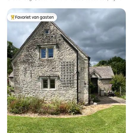
Favoriet van gasten
Topfavoriet van gasten