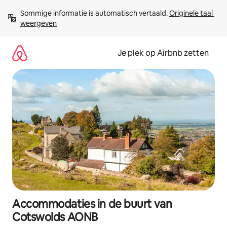
Ga
Sommige informatie is automatisch vertaald. 
Originele taal 
direct
weergeven
naar
inhoud
Je plek op Airbnb zetten
Accommodaties in de buurt van
Cotswolds AONB