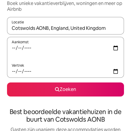
Boek unieke vakantieverblijven, woningen en meer op
Airbnb
Locatie
Wanneer er resultaten beschikbaar zijn, maak je een keuze met 
Aankomst
Vertrek
Zoeken
Best beoordeelde vakantiehuizen in de
buurt van Cotswolds AONB
Gasten zijn unaniem: deze accommodaties worden