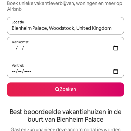
Boek unieke vakantieverblijven, woningen en meer op
Airbnb
Locatie
Wanneer er resultaten beschikbaar zijn, maak je een keuze met 
Aankomst
Vertrek
Zoeken
Best beoordeelde vakantiehuizen in de
buurt van Blenheim Palace
Gasten zijn unaniem: deze accommodaties worden