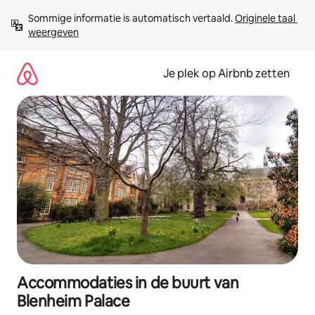
Ga
Sommige informatie is automatisch vertaald. 
Originele taal 
direct
weergeven
naar
inhoud
Je plek op Airbnb zetten
Accommodaties in de buurt van
Blenheim Palace