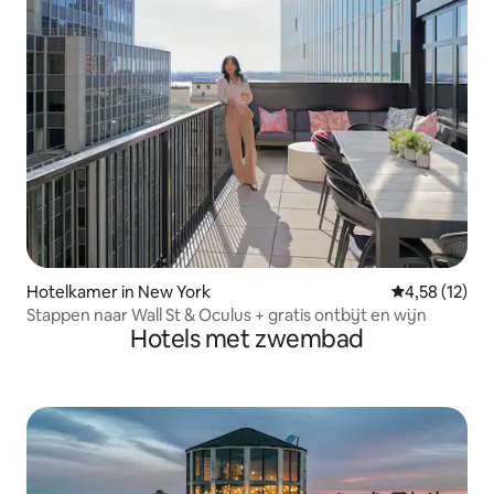
Hotelkamer in New York
Gemiddelde be
4,58 (12)
Stappen naar Wall St & Oculus + gratis ontbijt en wijn
Hotels met zwembad