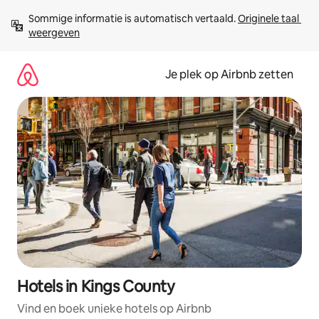
Ga
Sommige informatie is automatisch vertaald. 
Originele taal 
direct
weergeven
naar
inhoud
Je plek op Airbnb zetten
Hotels in Kings County
Vind en boek unieke hotels op Airbnb