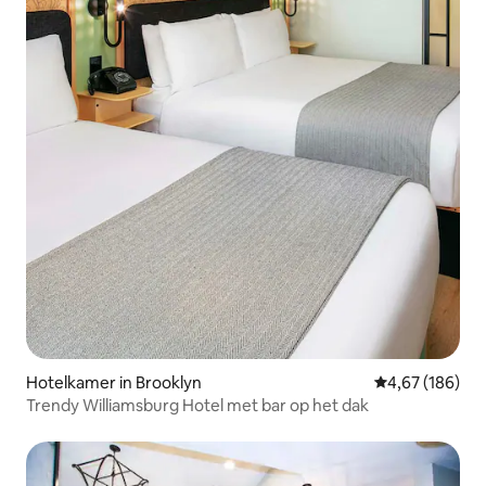
Hotelkamer in Brooklyn
Gemiddelde beo
4,67 (186)
Trendy Williamsburg Hotel met bar op het dak