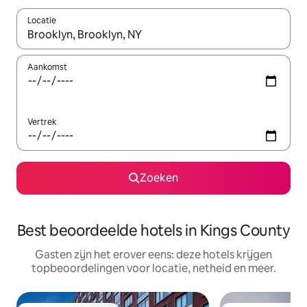
Locatie
Wanneer er resultaten beschikbaar zijn, maak je een keuze met 
Aankomst
Vertrek
Zoeken
Best beoordeelde hotels in Kings County
Gasten zijn het erover eens: deze hotels krijgen
topbeoordelingen voor locatie, netheid en meer.