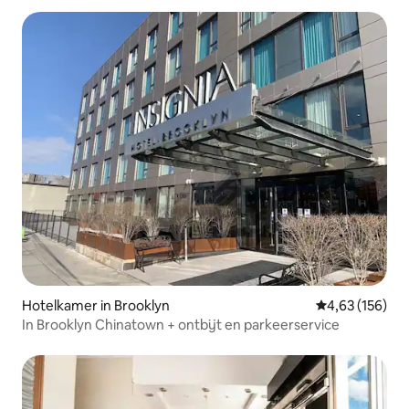
Hotelkamer in Brooklyn
Gemiddelde beo
4,63 (156)
In Brooklyn Chinatown + ontbijt en parkeerservice