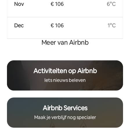
Nov
€ 106
6°C
Dec
€ 106
1°C
Meer van Airbnb
Activiteiten op Airbnb
Iets nieuws beleven
Airbnb Services
Maak je verblijf nog specialer