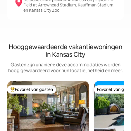
Field at Arrowhead Stadium, Kauffman Stadium,
en Kansas City Zoo
Hooggewaardeerde vakantiewoningen
in Kansas City
Gasten zijn unaniem: deze accommodaties worden
hoog gewaardeerd voor hun locatie, netheid en meer.
Favoriet van gasten
Favoriet van gas
Topfavoriet van gasten
Favoriet van gas