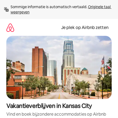
Ga
Sommige informatie is automatisch vertaald. 
Originele taal 
direct
weergeven
naar
inhoud
Je plek op Airbnb zetten
Vakantieverblijven in Kansas City
Vind en boek bijzondere accommodaties op Airbnb