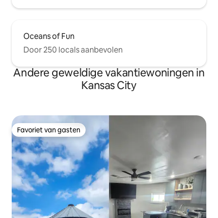
gebruiken om weer te geven op het tv-
scherm!
Oceans of Fun
Door 250 locals aanbevolen
Andere geweldige vakantiewoningen in
Kansas City
Favoriet van gasten
Favoriet van gasten