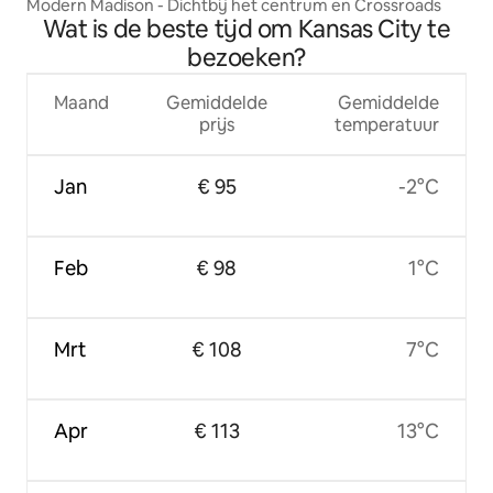
Modern Madison - Dichtbij het centrum en Crossroads
Wat is de beste tijd om Kansas City te
bezoeken?
Maand
Gemiddelde
Gemiddelde
prijs
temperatuur
Jan
€ 95
-2°C
Feb
€ 98
1°C
Mrt
€ 108
7°C
Apr
€ 113
13°C