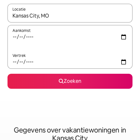
Locatie
Wanneer er resultaten beschikbaar zijn, maak je een keuze met 
Aankomst
Vertrek
Zoeken
Gegevens over vakantiewoningen in
Kansas City