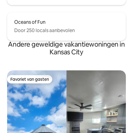
gebruiken om weer te geven op het tv-
scherm!
Oceans of Fun
Door 250 locals aanbevolen
Andere geweldige vakantiewoningen in
Kansas City
Favoriet van gasten
Favoriet van gasten