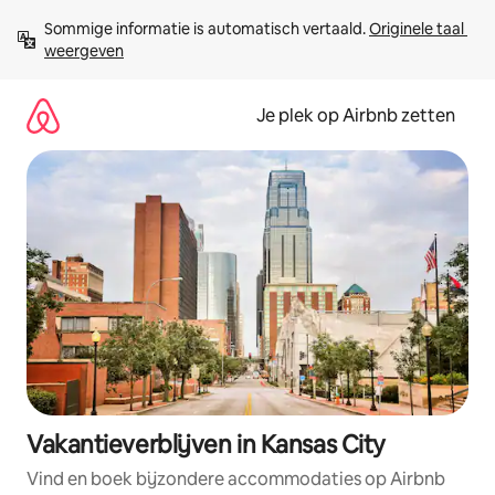
Ga
Sommige informatie is automatisch vertaald. 
Originele taal 
direct
weergeven
naar
inhoud
Je plek op Airbnb zetten
Vakantieverblijven in Kansas City
Vind en boek bijzondere accommodaties op Airbnb