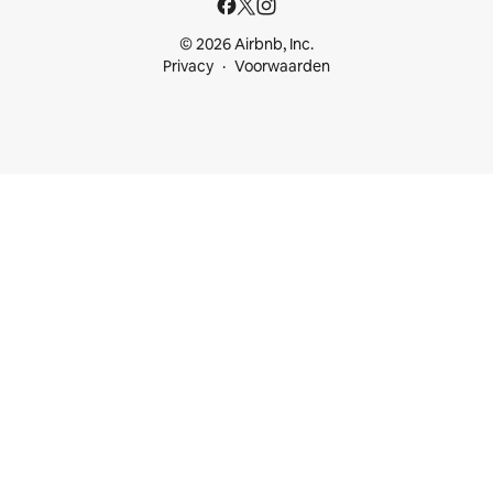
© 2026 Airbnb, Inc.
Privacy
Voorwaarden