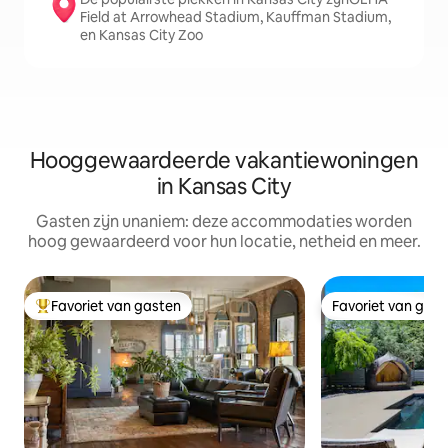
Field at Arrowhead Stadium, Kauffman Stadium,
en Kansas City Zoo
Hooggewaardeerde vakantiewoningen
in Kansas City
Gasten zijn unaniem: deze accommodaties worden
hoog gewaardeerd voor hun locatie, netheid en meer.
Favoriet van gasten
Favoriet van gas
Topfavoriet van gasten
Favoriet van gas