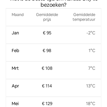
bezoeken?
Maand
Gemiddelde
Gemiddelde
prijs
temperatuur
Jan
€ 95
-2°C
Feb
€ 98
1°C
Mrt
€ 108
7°C
Apr
€ 114
13°C
Mei
€ 129
18°C