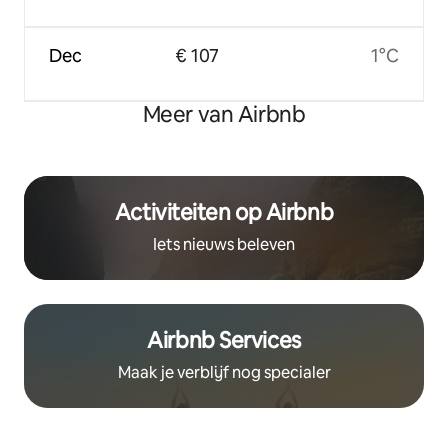
Dec
€ 107
1°C
Meer van Airbnb
Activiteiten op Airbnb
Iets nieuws beleven
Airbnb Services
Maak je verblijf nog specialer