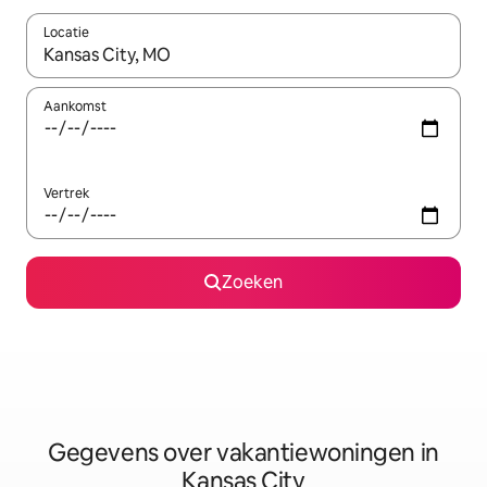
Locatie
Wanneer er resultaten beschikbaar zijn, maak je een keuze met 
Aankomst
Vertrek
Zoeken
Gegevens over vakantiewoningen in
Kansas City