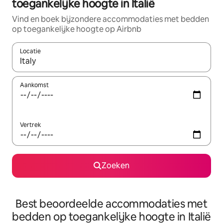
toegankelijke hoogte in Italië
Vind en boek bijzondere accommodaties met bedden
op toegankelijke hoogte op Airbnb
Locatie
Wanneer er resultaten beschikbaar zijn, maak je een keuze met 
Aankomst
Vertrek
Zoeken
Best beoordeelde accommodaties met
bedden op toegankelijke hoogte in Italië