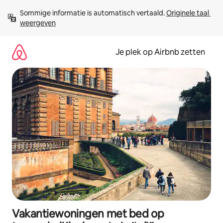
Ga
Sommige informatie is automatisch vertaald. 
Originele taal 
direct
weergeven
naar
inhoud
Je plek op Airbnb zetten
Vakantiewoningen met bed op