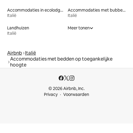
Accommodaties in ecolodges
Accommodaties met bubbelbad
Italië
Italië
Landhuizen
Meer tonen
Italië
Airbnb
Italië
Accommodaties met bedden op toegankelijke
hoogte
© 2026 Airbnb, Inc.
Privacy
Voorwaarden