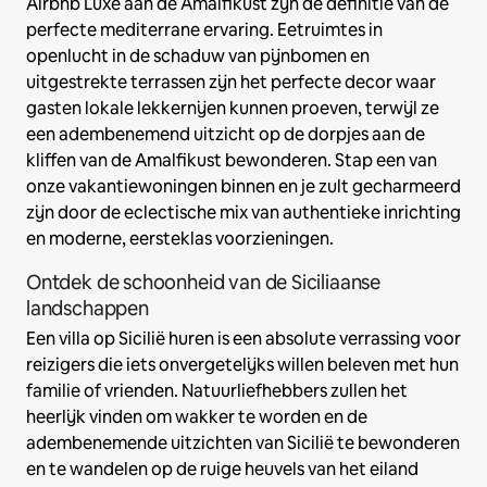
Airbnb Luxe aan de Amalfikust zijn de definitie van de
perfecte mediterrane ervaring. Eetruimtes in
openlucht in de schaduw van pijnbomen en
uitgestrekte terrassen zijn het perfecte decor waar
gasten lokale lekkernijen kunnen proeven, terwijl ze
een adembenemend uitzicht op de dorpjes aan de
kliffen van de Amalfikust bewonderen. Stap een van
onze vakantiewoningen binnen en je zult gecharmeerd
zijn door de eclectische mix van authentieke inrichting
en moderne, eersteklas voorzieningen.
Ontdek de schoonheid van de Siciliaanse
landschappen
Een villa op Sicilië huren is een absolute verrassing voor
reizigers die iets onvergetelijks willen beleven met hun
familie of vrienden. Natuurliefhebbers zullen het
heerlijk vinden om wakker te worden en de
adembenemende uitzichten van Sicilië te bewonderen
en te wandelen op de ruige heuvels van het eiland