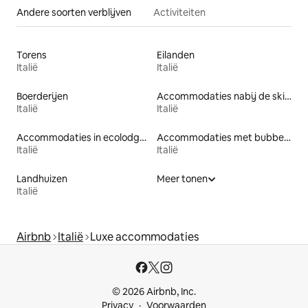
Andere soorten verblijven
Activiteiten
Torens
Eilanden
Italië
Italië
Boerderijen
Accommodaties nabij de skipiste
Italië
Italië
Accommodaties in ecolodges
Accommodaties met bubbelbad
Italië
Italië
Landhuizen
Meer tonen
Italië
Airbnb
Italië
Luxe accommodaties
© 2026 Airbnb, Inc.
Privacy
Voorwaarden