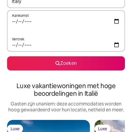
Wanneer er resultaten beschikbaar zijn, maak je een keuze met 
Aankomst
Vertrek
Zoeken
Luxe vakantiewoningen met hoge
beoordelingen in Italië
Gasten zijn unaniem: deze accommodaties worden
hoog gewaardeerd voor hun locatie, netheid en meer.
Luxe
Luxe
Luxe
Luxe