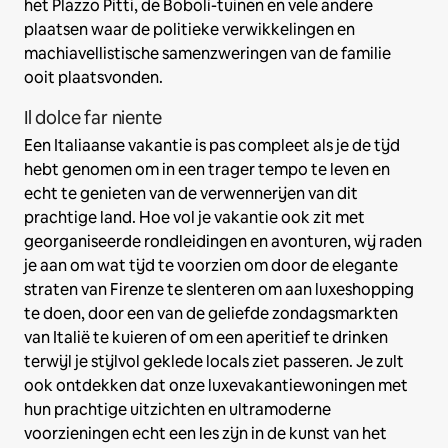
het Plazzo Pitti, de Boboli-tuinen en vele andere
plaatsen waar de politieke verwikkelingen en
machiavellistische samenzweringen van de familie
ooit plaatsvonden.
Il dolce far niente
Een Italiaanse vakantie is pas compleet als je de tijd
hebt genomen om in een trager tempo te leven en
echt te genieten van de verwennerijen van dit
prachtige land. Hoe vol je vakantie ook zit met
georganiseerde rondleidingen en avonturen, wij raden
je aan om wat tijd te voorzien om door de elegante
straten van Firenze te slenteren om aan luxeshopping
te doen, door een van de geliefde zondagsmarkten
van Italië te kuieren of om een aperitief te drinken
terwijl je stijlvol geklede locals ziet passeren. Je zult
ook ontdekken dat onze luxevakantiewoningen met
hun prachtige uitzichten en ultramoderne
voorzieningen echt een les zijn in de kunst van het