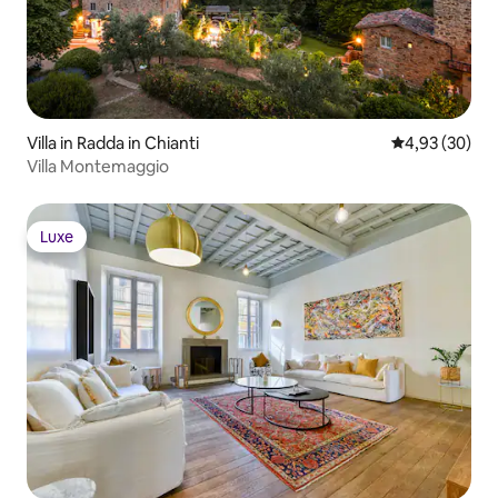
Villa in Radda in Chianti
Gemiddelde be
4,93 (30)
Villa Montemaggio
Luxe
Luxe