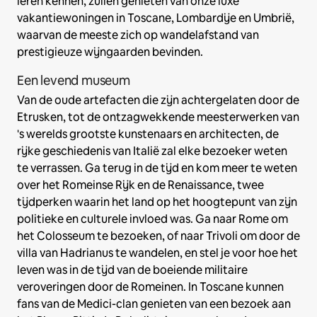
leren kennen, zullen genieten van onze luxe
vakantiewoningen in Toscane, Lombardije en Umbrië,
waarvan de meeste zich op wandelafstand van
prestigieuze wijngaarden bevinden.
Een levend museum
Van de oude artefacten die zijn achtergelaten door de
Etrusken, tot de ontzagwekkende meesterwerken van
's werelds grootste kunstenaars en architecten, de
rijke geschiedenis van Italië zal elke bezoeker weten
te verrassen. Ga terug in de tijd en kom meer te weten
over het Romeinse Rijk en de Renaissance, twee
tijdperken waarin het land op het hoogtepunt van zijn
politieke en culturele invloed was. Ga naar Rome om
het Colosseum te bezoeken, of naar Trivoli om door de
villa van Hadrianus te wandelen, en stel je voor hoe het
leven was in de tijd van de boeiende militaire
veroveringen door de Romeinen. In Toscane kunnen
fans van de Medici-clan genieten van een bezoek aan