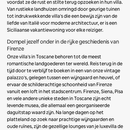
voordat ze de rust en stilte terug opzoeken in hun villa.
Van rustieke landhuizen omringd door geurige tuinen
tot indrukwekkende villa's die een bewijs zijn van de
liefde van Italië voor moderne architectuur, er is een
Siciliaanse vakantiewoning voor elke reiziger.
Dompel jezelf onder in de rijke geschiedenis van
Firenze
Onze villa's in Toscane behoren tot de meest
romantische landgoederen ter wereld. Reis terug in de
tijd door te verblijf te boeken in een van onze vintage
palazzo's, gelegen tussen een wijngaard en heuvel, of
ervaar de schilderachtige schoonheid van Firenze
vanuit een loft in het stadscentrum. Firenze, Siena, Pisa
en vele andere unieke steden in Toscane zijn echt
levende musea, die allemaal een georganiseerde
daguitstap waard zijn. Na lange dagen op het
platteland op zoek naar prachtige wijngaarden en
oude ruïnes, zijn de gezellige lounges van je luxevilla de