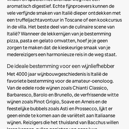
aromatisch digestief. Echte fijnproevers kunnen de
vele verfijnde smaken van Italië dieper ontdekken met
een truffeljachtavontuur in Toscane of een kookcursus
in de villa. Het beste deel van de culinaire scene van
Italië? Wanneer de lekkernijen van je bestemming
pizza, pasta en gelato omvatten, hoef je je geen
zorgen te maken dat de kieskeurige smaak van je
medereizigers een harmonieuze reis in de weg staat.
De ideale bestemming voor een wijnliefhebber
Met 4000 jaar wijnbouwgeschiedenis is Italië de
favoriete bestemming voor de amateur-oenoloog.
Van de edele rode wijnen zoals Chianti Classico,
Barbaresco, Barolo en Brunello, de verfrissende witte
wijnen zoals Pinot Grigio, Soave en Arneis en de
feestelijke bubbels zoals Asti en Prossecco, lijkt er
geen einde te komen aan de variëteit aan Italiaanse
wijnen. Reizigers die het thuisland van Bacchus willen