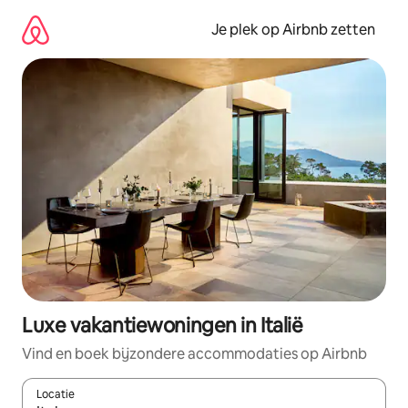
Ga
direct
Je plek op Airbnb zetten
naar
inhoud
Luxe vakantiewoningen in Italië
Vind en boek bijzondere accommodaties op Airbnb
Locatie