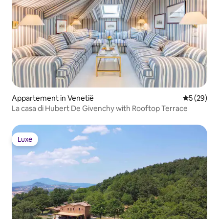
Appartement in Venetië
Gemiddelde
5 (29)
La casa di Hubert De Givenchy with Rooftop Terrace
Luxe
Luxe