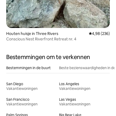
Houten huisje in Three Rivers
Gemiddelde beo
4,98 (236)
Conscious Nest Riverfront Retreat nr. 4
Bestemmingen om te verkennen
Bestemmingen in de buurt
Beste bezienswaardigheden in de
San Diego
Los Angeles
Vakantiewoningen
Vakantiewoningen
San Francisco
Las Vegas
Vakantiewoningen
Vakantiewoningen
Palm Springs
Big Bear Lake