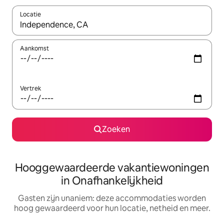
Locatie
Wanneer er resultaten beschikbaar zijn, maak je een keuze met 
Aankomst
Vertrek
Zoeken
Hooggewaardeerde vakantiewoningen
in Onafhankelijkheid
Gasten zijn unaniem: deze accommodaties worden
hoog gewaardeerd voor hun locatie, netheid en meer.