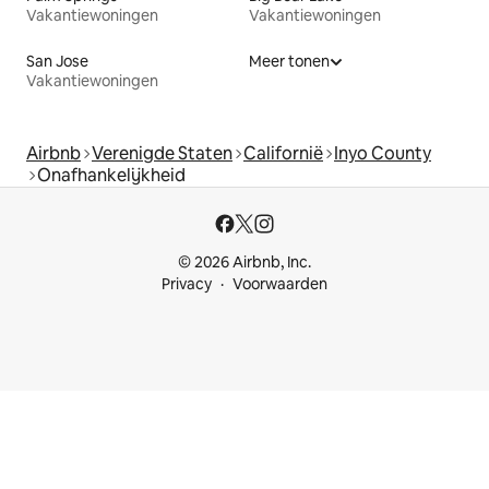
Vakantiewoningen
Vakantiewoningen
San Jose
Meer tonen
Vakantiewoningen
Airbnb
Verenigde Staten
Californië
Inyo County
Onafhankelijkheid
© 2026 Airbnb, Inc.
Privacy
Voorwaarden