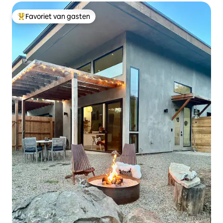
Favoriet van gasten
Topfavoriet van gasten