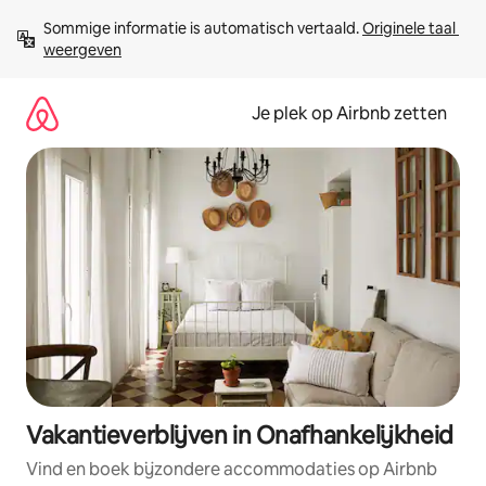
Ga
Sommige informatie is automatisch vertaald. 
Originele taal 
direct
weergeven
naar
inhoud
Je plek op Airbnb zetten
Vakantieverblijven in Onafhankelijkheid
Vind en boek bijzondere accommodaties op Airbnb