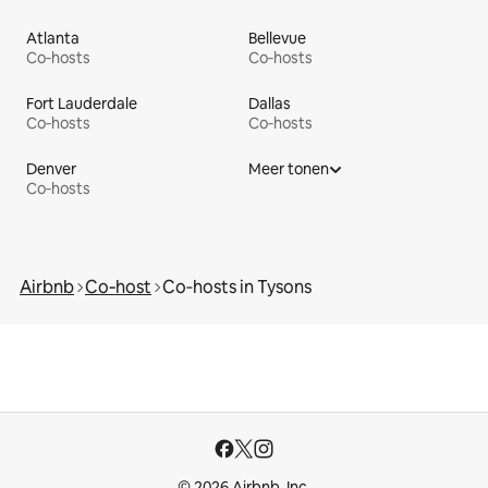
Atlanta
Bellevue
Co‑hosts
Co‑hosts
Fort Lauderdale
Dallas
Co‑hosts
Co‑hosts
Denver
Meer tonen
Co‑hosts
Airbnb
Co‑host
Co‑hosts in Tysons
© 2026 Airbnb, Inc.