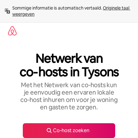
Ga
Sommige informatie is automatisch vertaald. 
Originele taal 
direct
weergeven
naar
inhoud
Netwerk van
co‑hosts in Tysons
Met het Netwerk van co‑hosts kun
je eenvoudig een ervaren lokale
co‑host inhuren om voor je woning
en gasten te zorgen.
Co‑host zoeken