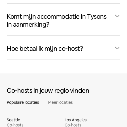
Komt mijn accommodatie in Tysons
in aanmerking?
Hoe betaal ik mijn co‑host?
Co‑hosts in jouw regio vinden
Populaire locaties
Meer locaties
Seattle
Los Angeles
Co‑hosts
Co‑hosts