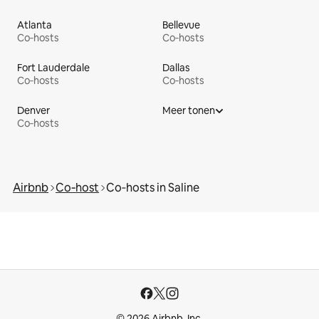
Atlanta
Bellevue
Co‑hosts
Co‑hosts
Fort Lauderdale
Dallas
Co‑hosts
Co‑hosts
Denver
Meer tonen
Co‑hosts
Airbnb
Co‑host
Co‑hosts in Saline
© 2026 Airbnb, Inc.