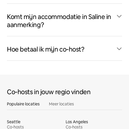
Komt mijn accommodatie in Saline in
aanmerking?
Hoe betaal ik mijn co‑host?
Co‑hosts in jouw regio vinden
Populaire locaties
Meer locaties
Seattle
Los Angeles
Co‑hosts
Co‑hosts