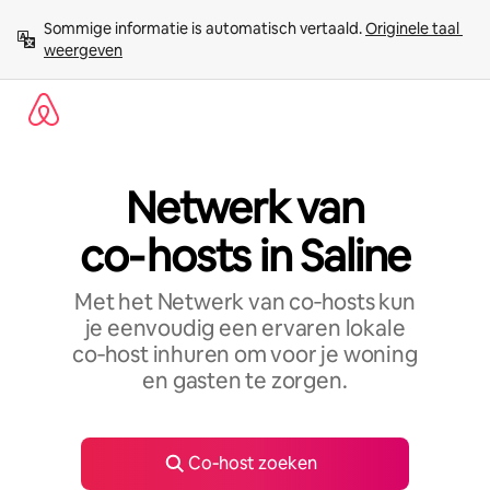
Ga
Sommige informatie is automatisch vertaald. 
Originele taal 
direct
weergeven
naar
inhoud
Netwerk van
co‑hosts in Saline
Met het Netwerk van co‑hosts kun
je eenvoudig een ervaren lokale
co‑host inhuren om voor je woning
en gasten te zorgen.
Co‑host zoeken