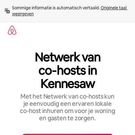
Ga
Sommige informatie is automatisch vertaald. 
Originele taal 
direct
weergeven
naar
inhoud
Netwerk van
co‑hosts in
Kennesaw
Met het Netwerk van co‑hosts kun
je eenvoudig een ervaren lokale
co‑host inhuren om voor je woning
en gasten te zorgen.