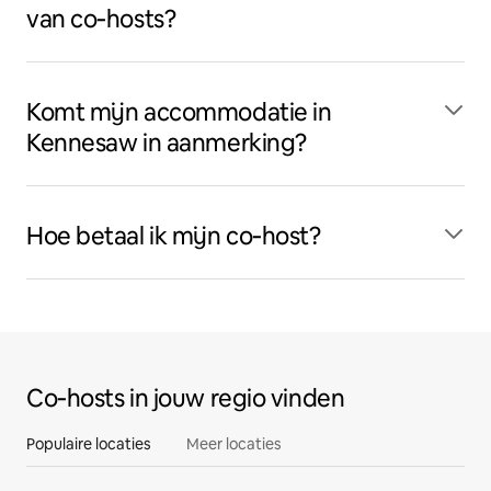
van co‑hosts?
Komt mijn accommodatie in
Kennesaw in aanmerking?
Hoe betaal ik mijn co‑host?
Co‑hosts in jouw regio vinden
Populaire locaties
Meer locaties