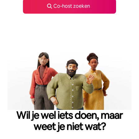
Co‑host zoeken
Wil je wel iets doen, maar
weet je niet wat?