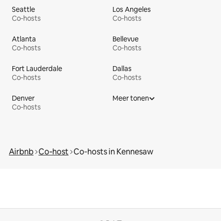
Seattle
Los Angeles
Co‑hosts
Co‑hosts
Atlanta
Bellevue
Co‑hosts
Co‑hosts
Fort Lauderdale
Dallas
Co‑hosts
Co‑hosts
Denver
Meer tonen
Co‑hosts
Airbnb
Co‑host
Co‑hosts in Kennesaw