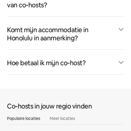
van co‑hosts?
Komt mijn accommodatie in
Honolulu in aanmerking?
Hoe betaal ik mijn co‑host?
Co‑hosts in jouw regio vinden
Populaire locaties
Meer locaties