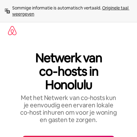
Ga
Sommige informatie is automatisch vertaald. 
Originele taal 
direct
weergeven
naar
inhoud
Netwerk van
co‑hosts in
Honolulu
Met het Netwerk van co‑hosts kun
je eenvoudig een ervaren lokale
co‑host inhuren om voor je woning
en gasten te zorgen.