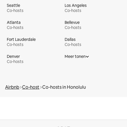
Seattle
Los Angeles
Co‑hosts
Co‑hosts
Atlanta
Bellevue
Co‑hosts
Co‑hosts
Fort Lauderdale
Dallas
Co‑hosts
Co‑hosts
Denver
Meer tonen
Co‑hosts
Airbnb
Co‑host
Co‑hosts in Honolulu