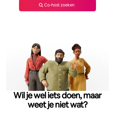
Co‑host zoeken
Wil je wel iets doen, maar
weet je niet wat?