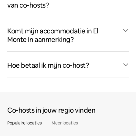
van co‑hosts?
Komt mijn accommodatie in El
Monte in aanmerking?
Hoe betaal ik mijn co‑host?
Co‑hosts in jouw regio vinden
Populaire locaties
Meer locaties