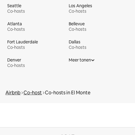
Seattle
Los Angeles
Co‑hosts
Co‑hosts
Atlanta
Bellevue
Co‑hosts
Co‑hosts
Fort Lauderdale
Dallas
Co‑hosts
Co‑hosts
Denver
Meer tonen
Co‑hosts
Airbnb
Co‑host
Co‑hosts in El Monte