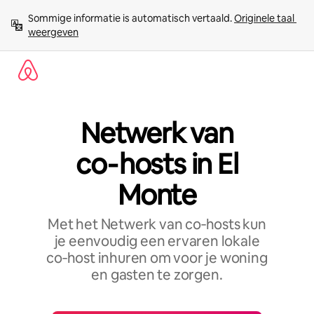
Ga
Sommige informatie is automatisch vertaald. 
Originele taal 
direct
weergeven
naar
inhoud
Netwerk van
co‑hosts in El
Monte
Met het Netwerk van co‑hosts kun
je eenvoudig een ervaren lokale
co‑host inhuren om voor je woning
en gasten te zorgen.