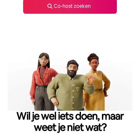
Co‑host zoeken
Wil je wel iets doen, maar
weet je niet wat?