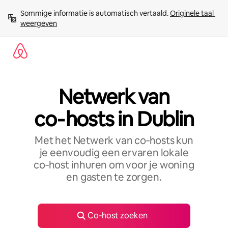
Ga
Sommige informatie is automatisch vertaald. 
Originele taal 
direct
weergeven
naar
inhoud
Netwerk van
co‑hosts in Dublin
Met het Netwerk van co‑hosts kun
je eenvoudig een ervaren lokale
co‑host inhuren om voor je woning
en gasten te zorgen.
Co‑host zoeken