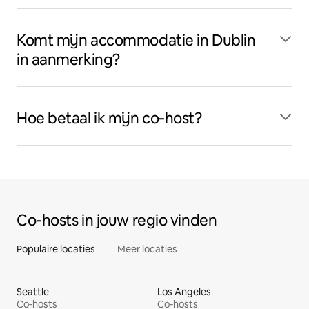
Komt mijn accommodatie in Dublin
in aanmerking?
Hoe betaal ik mijn co‑host?
Co‑hosts in jouw regio vinden
Populaire locaties
Meer locaties
Seattle
Los Angeles
Co‑hosts
Co‑hosts