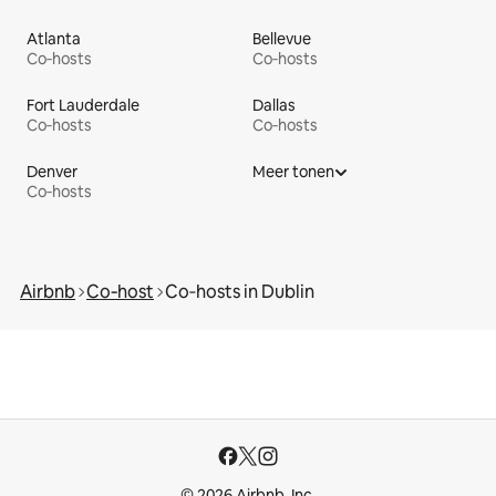
Atlanta
Bellevue
Co‑hosts
Co‑hosts
Fort Lauderdale
Dallas
Co‑hosts
Co‑hosts
Denver
Meer tonen
Co‑hosts
Airbnb
Co‑host
Co‑hosts in Dublin
© 2026 Airbnb, Inc.