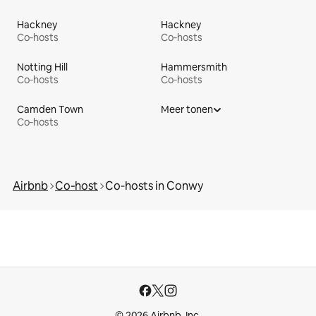
Hackney
Hackney
Co‑hosts
Co‑hosts
Notting Hill
Hammersmith
Co‑hosts
Co‑hosts
Camden Town
Meer tonen
Co‑hosts
Airbnb
Co‑host
Co‑hosts in Conwy
© 2026 Airbnb, Inc.