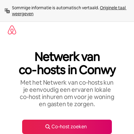
Ga
Sommige informatie is automatisch vertaald. 
Originele taal 
direct
weergeven
naar
inhoud
Netwerk van
co‑hosts in Conwy
Met het Netwerk van co‑hosts kun
je eenvoudig een ervaren lokale
co‑host inhuren om voor je woning
en gasten te zorgen.
Co‑host zoeken