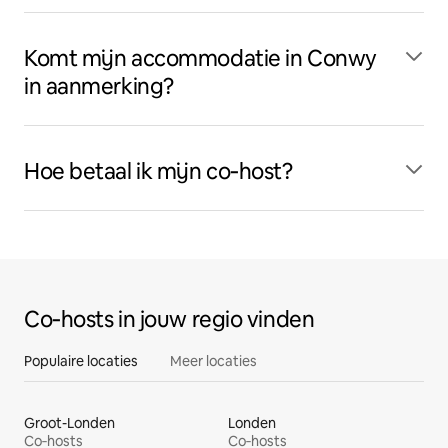
Komt mijn accommodatie in Conwy
in aanmerking?
Hoe betaal ik mijn co‑host?
Co‑hosts in jouw regio vinden
Populaire locaties
Meer locaties
Groot-Londen
Londen
Co‑hosts
Co‑hosts