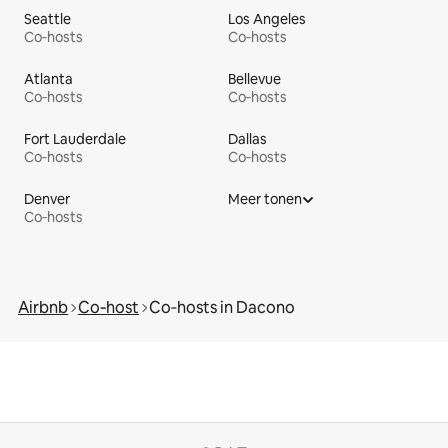
Seattle
Los Angeles
Co‑hosts
Co‑hosts
Atlanta
Bellevue
Co‑hosts
Co‑hosts
Fort Lauderdale
Dallas
Co‑hosts
Co‑hosts
Denver
Meer tonen
Co‑hosts
Airbnb
Co‑host
Co‑hosts in Dacono