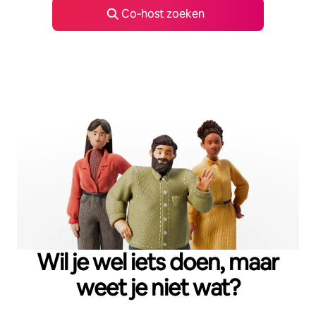
Co‑host zoeken
Wil je wel iets doen, maar
weet je niet wat?