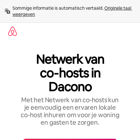
Ga
Sommige informatie is automatisch vertaald. 
Originele taal 
direct
weergeven
naar
inhoud
Netwerk van
co‑hosts in
Dacono
Met het Netwerk van co‑hosts kun
je eenvoudig een ervaren lokale
co‑host inhuren om voor je woning
en gasten te zorgen.