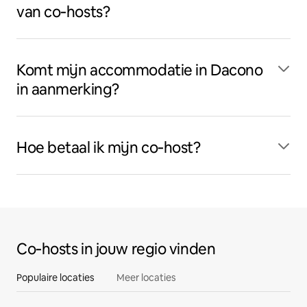
van co‑hosts?
Komt mijn accommodatie in Dacono
in aanmerking?
Hoe betaal ik mijn co‑host?
Co‑hosts in jouw regio vinden
Populaire locaties
Meer locaties