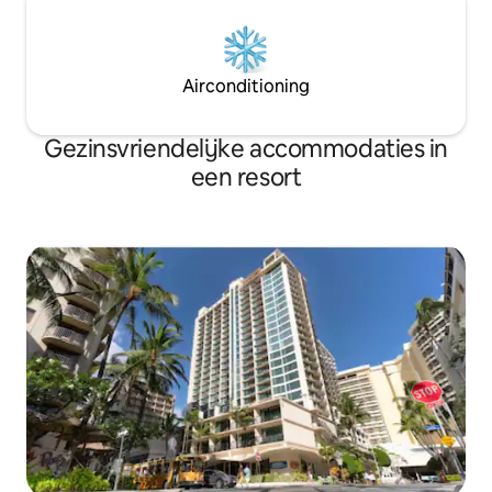
Airconditioning
Gezinsvriendelijke accommodaties in
een resort