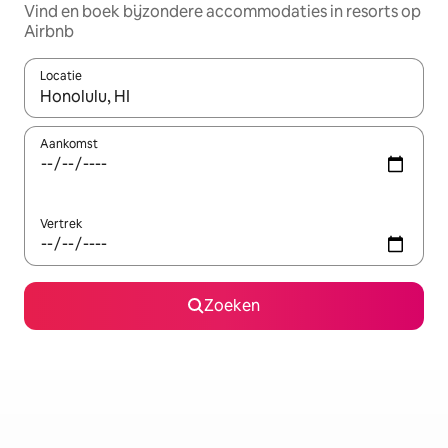
Vind en boek bijzondere accommodaties in resorts op
Airbnb
Locatie
Wanneer er resultaten beschikbaar zijn, maak je een keuze met 
Aankomst
Vertrek
Zoeken