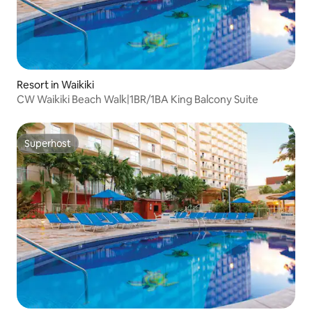
Resort in Waikiki
CW Waikiki Beach Walk|1BR/1BA King Balcony Suite
Superhost
Superhost