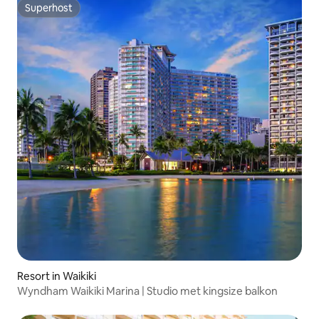
Superhost
Superhost
Resort in Waikiki
Wyndham Waikiki Marina | Studio met kingsize balkon