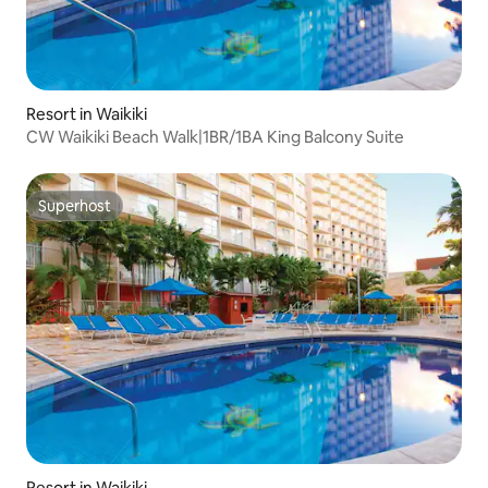
Resort in Waikiki
CW Waikiki Beach Walk|1BR/1BA King Balcony Suite
Superhost
Superhost
Resort in Waikiki