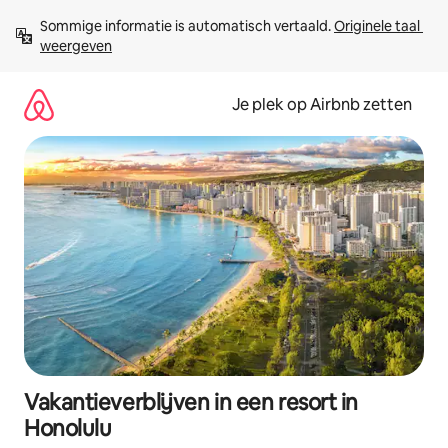
Ga
Sommige informatie is automatisch vertaald. 
Originele taal 
direct
weergeven
naar
inhoud
Je plek op Airbnb zetten
Vakantieverblijven in een resort in
Honolulu