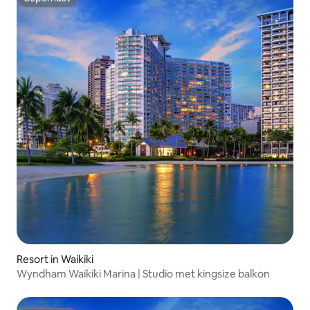
Superhost
Resort in Waikiki
Wyndham Waikiki Marina | Studio met kingsize balkon