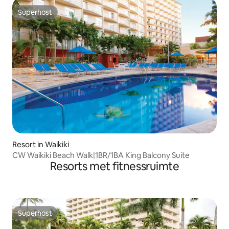
Superhost
Superhost
Resort in Waikiki
CW Waikiki Beach Walk|1BR/1BA King Balcony Suite
Resorts met fitnessruimte
Superhost
Superhost