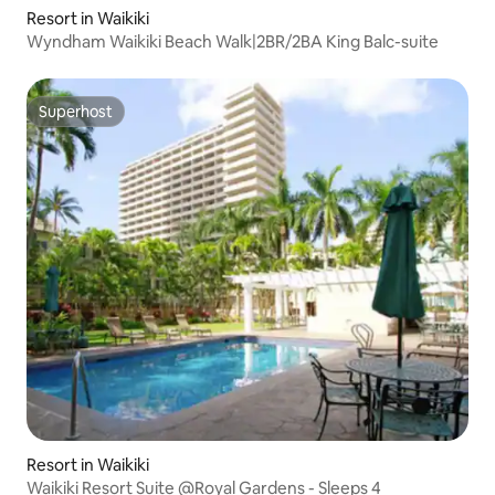
Resort in Waikiki
Wyndham Waikiki Beach Walk|2BR/2BA King Balc-suite
Superhost
Superhost
Resort in Waikiki
Waikiki Resort Suite @Royal Gardens - Sleeps 4