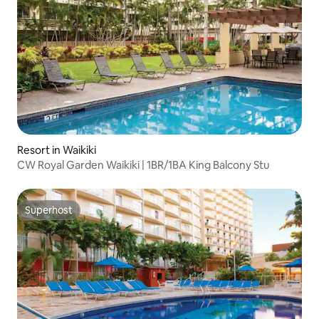
Resort in Waikiki
CW Royal Garden Waikiki | 1BR/1BA King Balcony Stu
Superhost
Superhost