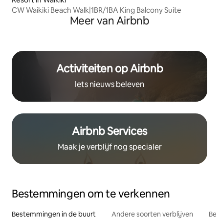
CW Waikiki Beach Walk|1BR/1BA King Balcony Suite
Meer van Airbnb
Activiteiten op Airbnb
Iets nieuws beleven
Airbnb Services
Maak je verblijf nog specialer
Bestemmingen om te verkennen
Bestemmingen in de buurt
Andere soorten verblijven
Bes