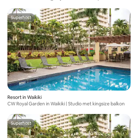
Superhost
Superhost
Resort in Waikiki
CW Royal Garden in Waikiki | Studio met kingsize balkon
Superhost
Superhost