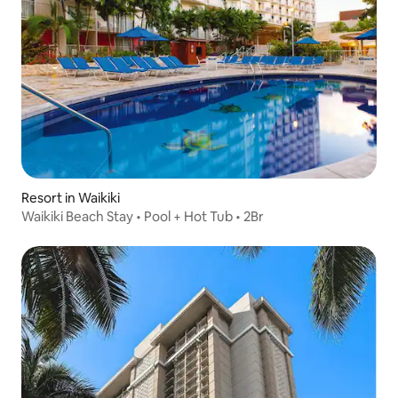
Resort in Waikiki
Waikiki Beach Stay • Pool + Hot Tub • 2Br