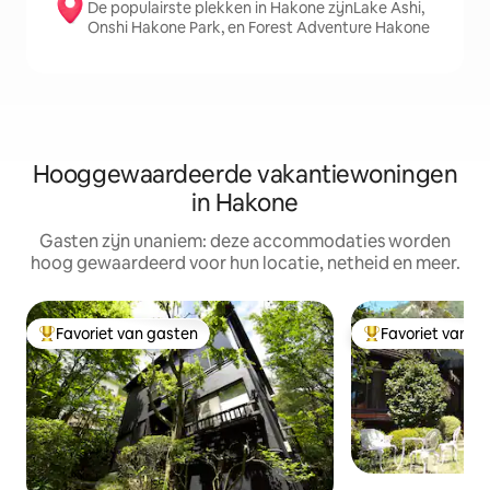
De populairste plekken in Hakone zijnLake Ashi,
Onshi Hakone Park, en Forest Adventure Hakone
Hooggewaardeerde vakantiewoningen
in Hakone
Gasten zijn unaniem: deze accommodaties worden
hoog gewaardeerd voor hun locatie, netheid en meer.
Favoriet van gasten
Favoriet van g
Topfavoriet van gasten
Topfavoriet van 