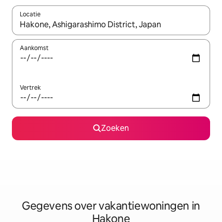
Locatie
Wanneer er resultaten beschikbaar zijn, maak je een keuze met 
Aankomst
Vertrek
Zoeken
Gegevens over vakantiewoningen in
Hakone