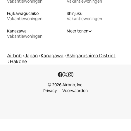
Vakantiewoningen
Vakantiewoningen
Fujikawaguchiko
Shinjuku
Vakantiewoningen
Vakantiewoningen
Kanazawa
Meer tonen
Vakantiewoningen
Airbnb
Japan
Kanagawa
Ashigarashimo District
Hakone
© 2026 Airbnb, Inc.
Privacy
Voorwaarden