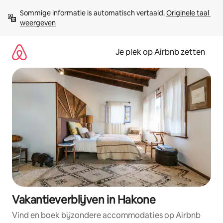
Ga
Sommige informatie is automatisch vertaald. 
Originele taal 
direct
weergeven
naar
inhoud
Je plek op Airbnb zetten
Vakantieverblijven in Hakone
Vind en boek bijzondere accommodaties op Airbnb