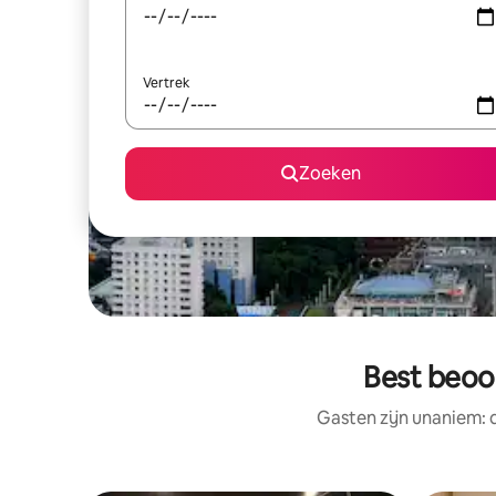
Vertrek
Zoeken
Best beoo
Gasten zijn unaniem: