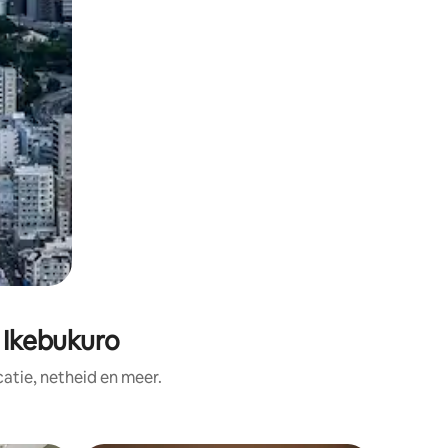
 Ikebukuro
tie, netheid en meer.