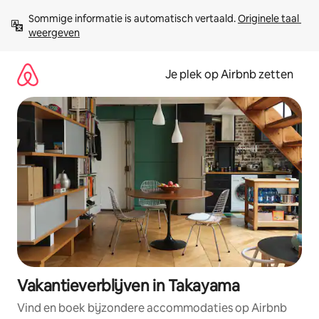
Ga
Sommige informatie is automatisch vertaald. 
Originele taal 
direct
weergeven
naar
inhoud
Je plek op Airbnb zetten
Vakantieverblijven in Takayama
Vind en boek bijzondere accommodaties op Airbnb