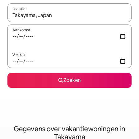
Locatie
Wanneer er resultaten beschikbaar zijn, maak je een keuze met 
Aankomst
Vertrek
Zoeken
Gegevens over vakantiewoningen in
Takayama