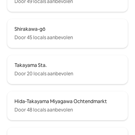
Door 49 locals aanbevolen
Shirakawa-gō
Door 45 locals aanbevolen
Takayama Sta.
Door 20 locals aanbevolen
Hida-Takayama Miyagawa Ochtendmarkt
Door 48 locals aanbevolen