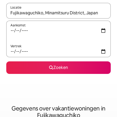
Locatie
Wanneer er resultaten beschikbaar zijn, maak je een keuze met 
Aankomst
Vertrek
Zoeken
Gegevens over vakantiewoningen in
Fujikawaguchiko