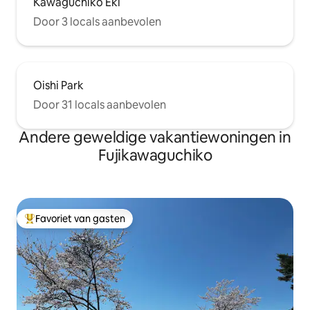
Kawaguchiko Eki
Door 3 locals aanbevolen
Oishi Park
Door 31 locals aanbevolen
Andere geweldige vakantiewoningen in
Fujikawaguchiko
Favoriet van gasten
Topfavoriet van gasten