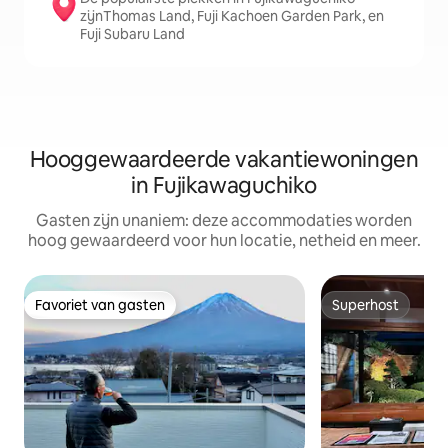
zijnThomas Land, Fuji Kachoen Garden Park, en
Fuji Subaru Land
Hooggewaardeerde vakantiewoningen
in Fujikawaguchiko
Gasten zijn unaniem: deze accommodaties worden
hoog gewaardeerd voor hun locatie, netheid en meer.
Favoriet van gasten
Superhost
Favoriet van gasten
Superhost