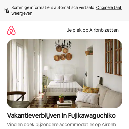
Ga
Sommige informatie is automatisch vertaald. 
Originele taal 
direct
weergeven
naar
inhoud
Je plek op Airbnb zetten
Vakantieverblijven in Fujikawaguchiko
Vind en boek bijzondere accommodaties op Airbnb