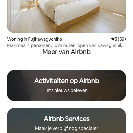
Woning in Fujikawaguchiko
Gemiddelde
5 (39)
Maximaal 4 personen, 10 minuten lopen van Kawaguchiko
Meer van Airbnb
Sta.
Activiteiten op Airbnb
Iets nieuws beleven
Airbnb Services
Maak je verblijf nog specialer