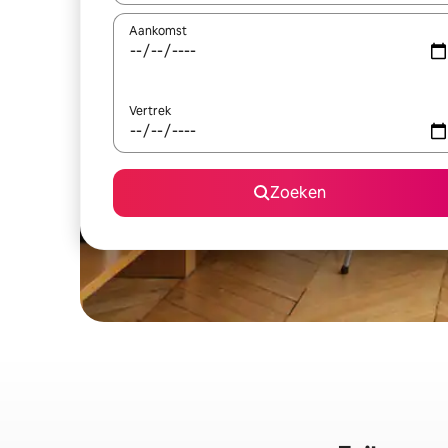
Aankomst
Vertrek
Zoeken