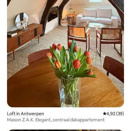
Loft in Antwerpen
Gemiddelde be
4,92 (39)
Maison Z.A.K. Elegant, centraal dakappartement