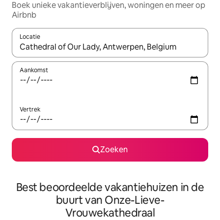
Boek unieke vakantieverblijven, woningen en meer op
Airbnb
Locatie
Wanneer er resultaten beschikbaar zijn, maak je een keuze met 
Aankomst
Vertrek
Zoeken
Best beoordeelde vakantiehuizen in de
buurt van Onze-Lieve-
Vrouwekathedraal