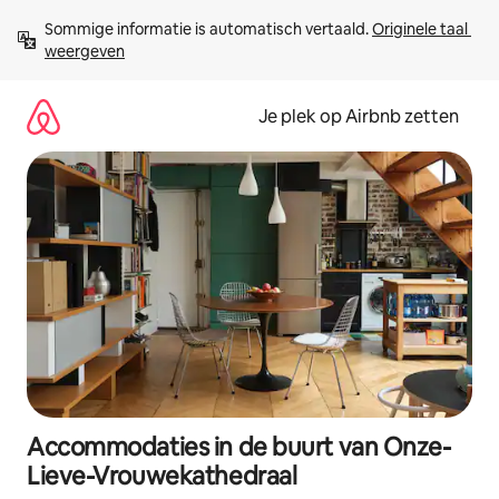
Ga
Sommige informatie is automatisch vertaald. 
Originele taal 
direct
weergeven
naar
inhoud
Je plek op Airbnb zetten
Accommodaties in de buurt van Onze-
Lieve-Vrouwekathedraal