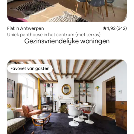
Flat in Antwerpen
Gemiddelde beo
4,92 (342)
Uniek penthouse in het centrum (met terras)
Gezinsvriendelijke woningen
Favoriet van gasten
Favoriet van gasten