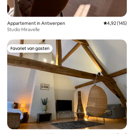
Appartement in Antwerpen
Gemiddelde beo
4,92 (145)
Studio Miravelle
Favoriet van gasten
Favoriet van gasten