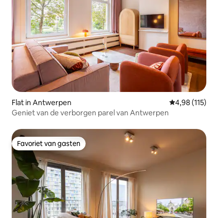
Flat in Antwerpen
Gemiddelde beo
4,98 (115)
Geniet van de verborgen parel van Antwerpen
Favoriet van gasten
Favoriet van gasten