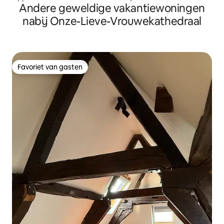
Andere geweldige vakantiewoningen
nabij Onze-Lieve-Vrouwekathedraal
Favoriet van gasten
Favoriet van gasten