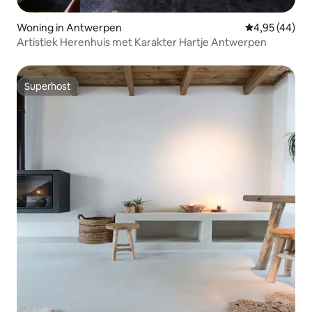
Woning in Antwerpen
Gemiddelde be
4,95 (44)
Artistiek Herenhuis met Karakter Hartje Antwerpen
Superhost
Superhost