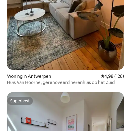
Woning in Antwerpen
Gemiddelde beo
4,98 (126)
Huis Van Hoorne, gerenoveerd herenhuis op het Zuid
Superhost
Superhost