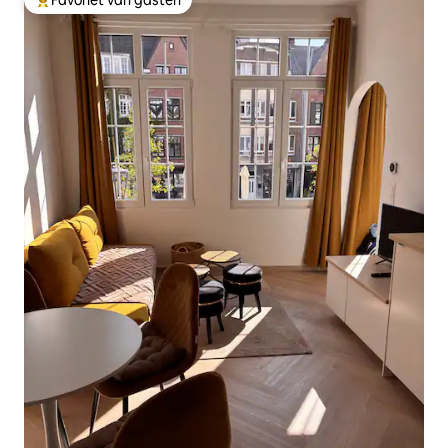
Favoriet van gasten
Topfavoriet van gasten