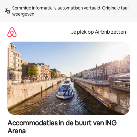
Ga
Sommige informatie is automatisch vertaald. 
Originele taal 
direct
weergeven
naar
inhoud
Je plek op Airbnb zetten
Accommodaties in de buurt van ING
Arena