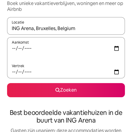
Boek unieke vakantieverblijven, woningen en meer op
Airbnb
Locatie
Wanneer er resultaten beschikbaar zijn, maak je een keuze met 
Aankomst
Vertrek
Zoeken
Best beoordeelde vakantiehuizen in de
buurt van ING Arena
Gasten zijn unaniem: deze accommodaties worden