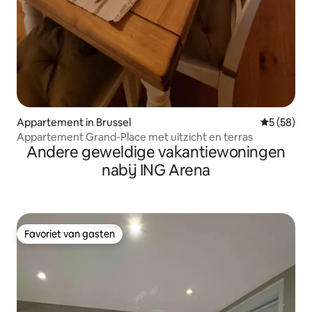
Appartement in Brussel
Gemiddelde
5 (58)
Appartement Grand-Place met uitzicht en terras
Andere geweldige vakantiewoningen
nabij ING Arena
Favoriet van gasten
Favoriet van gasten