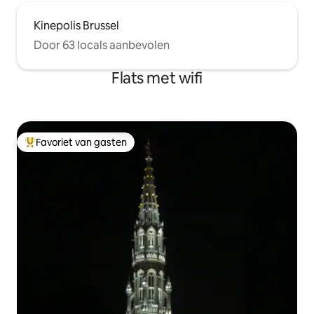
Kinepolis Brussel
Door 63 locals aanbevolen
Flats met wifi
Favoriet van gasten
Topfavoriet van gasten