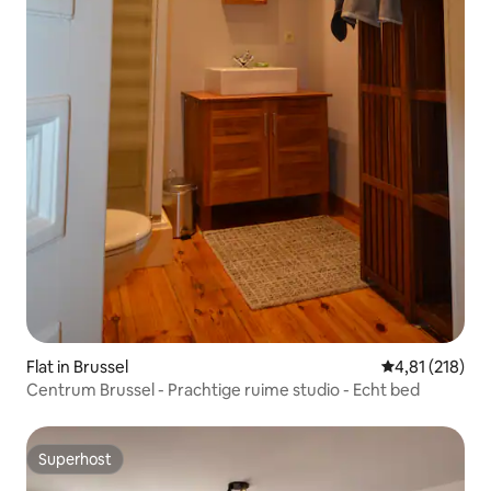
Flat in Brussel
Gemiddelde beo
4,81 (218)
Centrum Brussel - Prachtige ruime studio - Echt bed
Superhost
Superhost