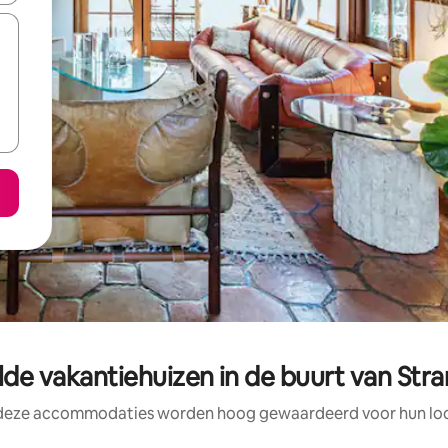
de vakantiehuizen in de buurt van Str
 deze accommodaties worden hoog gewaardeerd voor hun loca