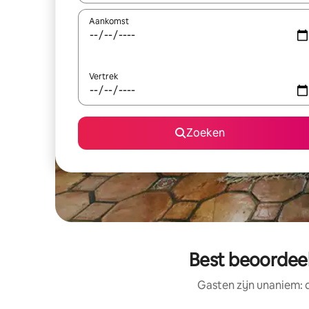
Aankomst
Vertrek
Zoeken
Best beoordeel
Gasten zijn unaniem: