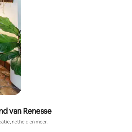
and van Renesse
tie, netheid en meer.