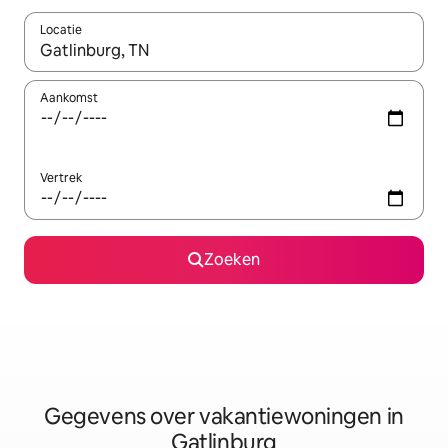
Locatie
Wanneer er resultaten beschikbaar zijn, maak je een keuze met 
Aankomst
Vertrek
Zoeken
Gegevens over vakantiewoningen in
Gatlinburg