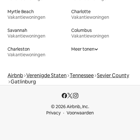
Myrtle Beach
Charlotte
Vakantiewoningen
Vakantiewoningen
Savannah
Columbus
Vakantiewoningen
Vakantiewoningen
Charleston
Meer tonen
Vakantiewoningen
Airbnb
Verenigde Staten
Tennessee
Sevier County
Gatlinburg
© 2026 Airbnb, Inc.
Privacy
Voorwaarden