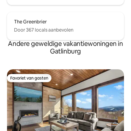
The Greenbrier
Door 367 locals aanbevolen
Andere geweldige vakantiewoningen in
Gatlinburg
Favoriet van gasten
Favoriet van gasten