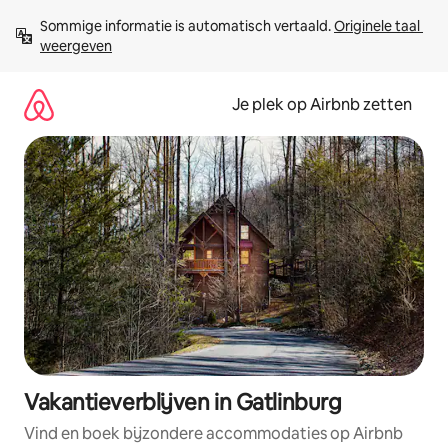
Ga
Sommige informatie is automatisch vertaald. 
Originele taal 
direct
weergeven
naar
inhoud
Je plek op Airbnb zetten
Vakantieverblijven in Gatlinburg
Vind en boek bijzondere accommodaties op Airbnb