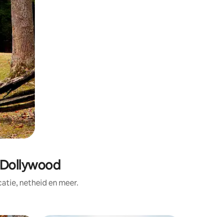
n Dollywood
tie, netheid en meer.