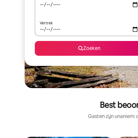
Vertrek
Zoeken
Best beoor
Gasten zijn unaniem: