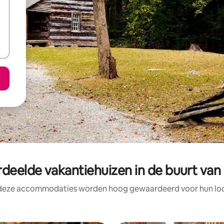
deelde vakantiehuizen in de buurt va
 deze accommodaties worden hoog gewaardeerd voor hun loca