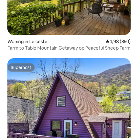
Woning in Leicester
Gemiddelde beo
4,98 (350)
Farm to Table Mountain Getaway op Peaceful Sheep Farm
Superhost
Superhost