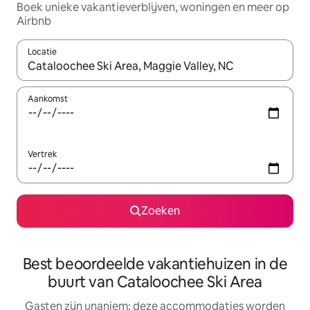
Boek unieke vakantieverblijven, woningen en meer op
Airbnb
Locatie
Wanneer er resultaten beschikbaar zijn, maak je een keuze met 
Aankomst
Vertrek
Zoeken
Best beoordeelde vakantiehuizen in de
buurt van Cataloochee Ski Area
Gasten zijn unaniem: deze accommodaties worden