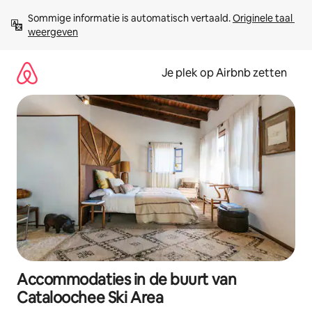
Ga
Sommige informatie is automatisch vertaald. 
Originele taal 
direct
weergeven
naar
inhoud
Je plek op Airbnb zetten
Accommodaties in de buurt van
Cataloochee Ski Area