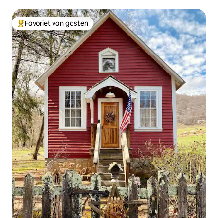
haard
Favoriet van gasten
Topfavoriet van gasten