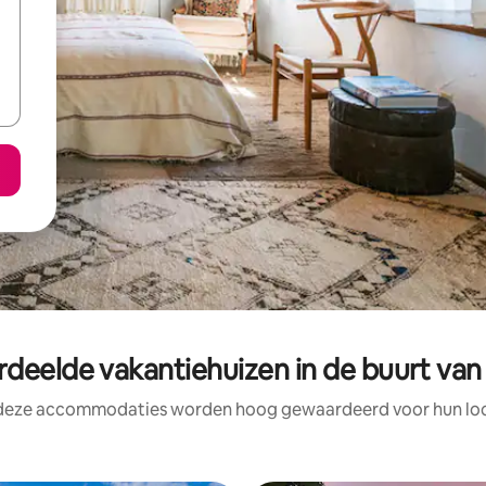
deelde vakantiehuizen in de buurt va
 deze accommodaties worden hoog gewaardeerd voor hun loca