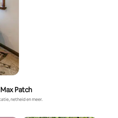
n Max Patch
tie, netheid en meer.