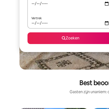
Vertrek
Zoeken
Best beoor
Gasten zijn unaniem: