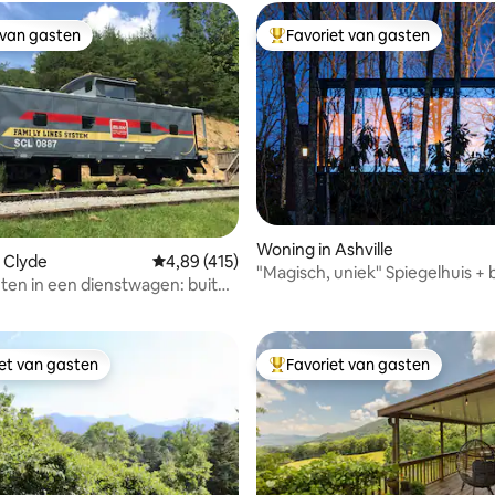
 van gasten
Favoriet van gasten
 van gasten
Topfavoriet van gasten
 van 4,94 op 5, 183 recensies
Woning in Ashville
 Clyde
Gemiddelde beoordeling van 4,89 op 5, 415 r
4,89 (415)
"Magisch, uniek" Spiegelhuis +
en in een dienstwagen: buiten
otten!
iet van gasten
Favoriet van gasten
iet van gasten
Topfavoriet van gasten