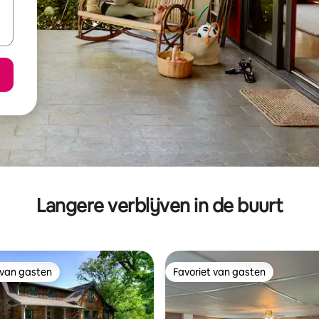
Langere verblijven in de buurt
 van gasten
Favoriet van gasten
 van gasten
Favoriet van gasten