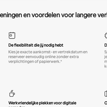
eningen en voordelen voor langere ver
De flexibiliteit die jij nodig hebt
D
Kies je exacte aankomst- en vertrekdatum en
S
reserveer eenvoudig online zonder extra
j
verplichtingen of papierwerk.*
m
k
Werkvriendelijke plekken voor digitale
O