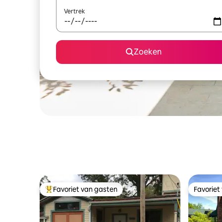
Vertrek
Zoeken
Favoriet van gasten
Favoriet
Topfavoriet van gasten
Favoriet