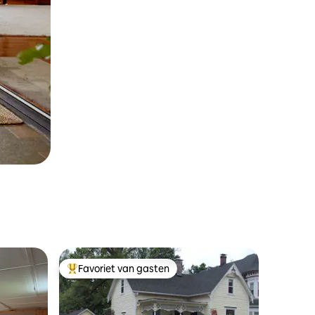
Favoriet van gasten
Topfavoriet van gasten