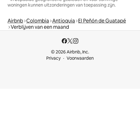
woningen kunnen uitzonderingen van toepassing zijn.
Airbnb
Colombia
Antioquia
El Peñón de Guatapé
Verblijven van een maand
© 2026 Airbnb, Inc.
Privacy
Voorwaarden