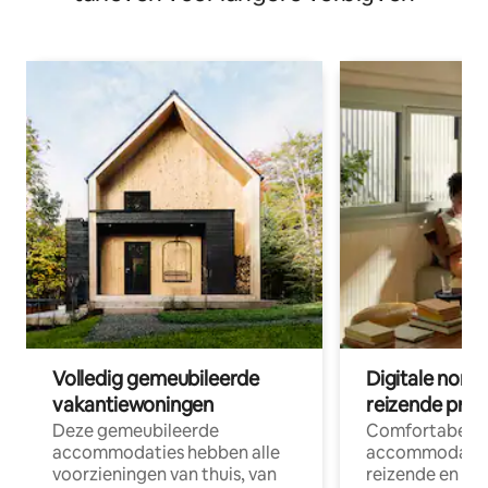
Volledig gemeubileerde
Digitale nom
vakantiewoningen
reizende prof
Deze gemeubileerde
Comfortabele
accommodaties hebben alle
accommodatie
voorzieningen van thuis, van
reizende en op