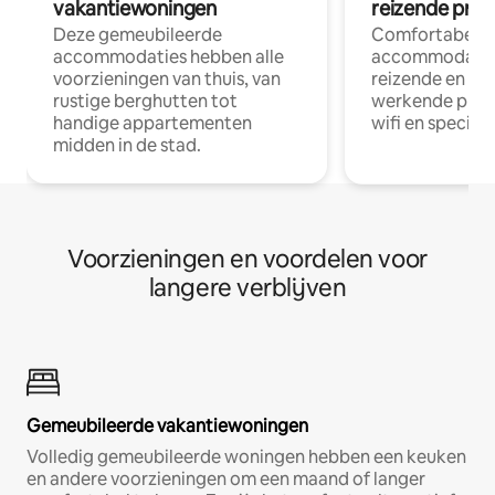
vakantiewoningen
reizende prof
Deze gemeubileerde
Comfortabele
accommodaties hebben alle
accommodatie
voorzieningen van thuis, van
reizende en op
rustige berghutten tot
werkende profe
handige appartementen
wifi en special
midden in de stad.
Voorzieningen en voordelen voor
langere verblijven
Gemeubileerde vakantiewoningen
Volledig gemeubileerde woningen hebben een keuken
en andere voorzieningen om een maand of langer