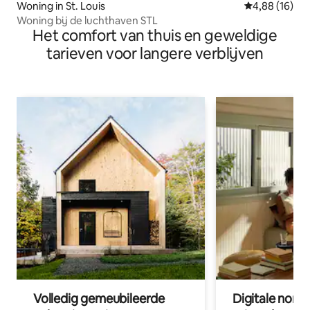
Woning in St. Louis
Gemiddelde be
4,88 (16)
Woning bij de luchthaven STL
Het comfort van thuis en geweldige
tarieven voor langere verblijven
Volledig gemeubileerde
Digitale nom