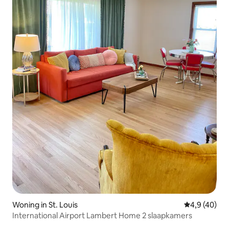
Woning in St. Louis
Gemiddelde b
4,9 (40)
International Airport Lambert Home 2 slaapkamers