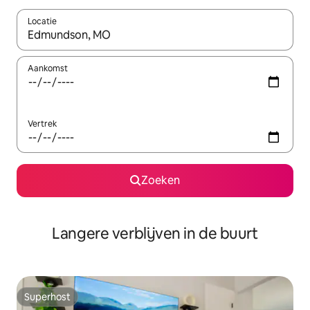
Locatie
Wanneer er resultaten beschikbaar zijn, maak je een keuze met 
Aankomst
Vertrek
Zoeken
Langere verblijven in de buurt
Superhost
Superhost