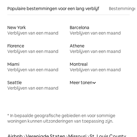
Populaire bestemmingen voor een lang verblijf
Bestemmingen
New York
Barcelona
Verblijven van een maand
Verblijven van een maand
Florence
Athene
Verblijven van een maand
Verblijven van een maand
Miami
Montreal
Verblijven van een maand
Verblijven van een maand
Seattle
Meer tonen
Verblijven van een maand
* In bepaalde geografische gebieden en voor sommige
woningen kunnen uitzonderingen van toepassing zijn.
Airbnb
Verenigde Staten
Missouri
St. Louis County