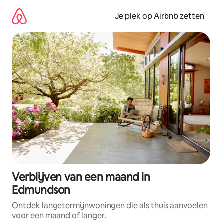
Ga
direct
Je plek op Airbnb zetten
naar
inhoud
Verblijven van een maand in
Edmundson
Ontdek langetermijnwoningen die als thuis aanvoelen
voor een maand of langer.