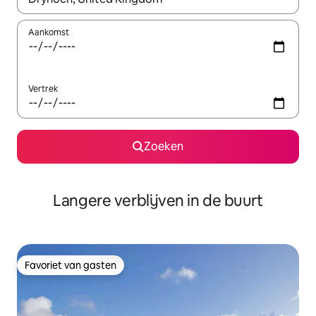
Aankomst
Vertrek
Zoeken
Langere verblijven in de buurt
Favoriet van gasten
Favoriet van gasten