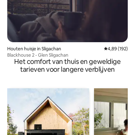
Houten huisje in Sligachan
Gemiddelde beo
4,89 (192)
Blackhouse 2 - Glen Sligachan
Het comfort van thuis en geweldige
tarieven voor langere verblijven