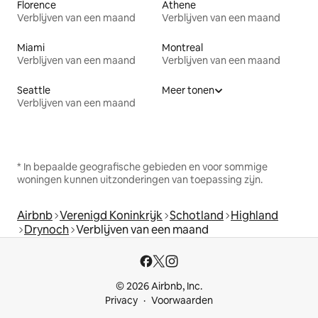
Florence
Athene
Verblijven van een maand
Verblijven van een maand
Miami
Montreal
Verblijven van een maand
Verblijven van een maand
Seattle
Meer tonen
Verblijven van een maand
* In bepaalde geografische gebieden en voor sommige
woningen kunnen uitzonderingen van toepassing zijn.
Airbnb
Verenigd Koninkrijk
Schotland
Highland
Drynoch
Verblijven van een maand
© 2026 Airbnb, Inc.
Privacy
Voorwaarden