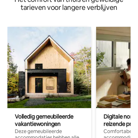
tarieven voor langere verblijven
Volledig gemeubileerde
Digitale nom
vakantiewoningen
reizende prof
Deze gemeubileerde
Comfortabele
accommodaties hebben alle
accommodatie