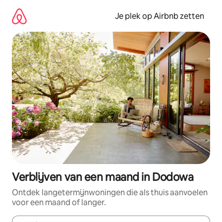
Ga
direct
Je plek op Airbnb zetten
naar
inhoud
Verblijven van een maand in Dodowa
Ontdek langetermijnwoningen die als thuis aanvoelen
voor een maand of langer.