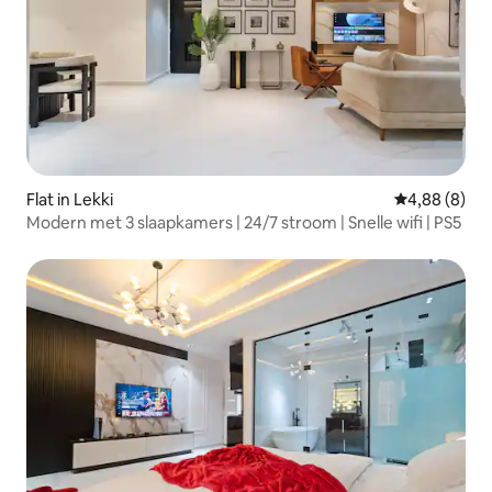
Flat in Lekki
Gemiddelde b
4,88 (8)
Modern met 3 slaapkamers | 24/7 stroom | Snelle wifi | PS5