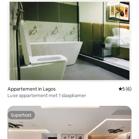
Appartement in Lagos
Gemiddeld
5 (6)
Luxe appartement met 1 slaapkamer
Superhost
Superhost