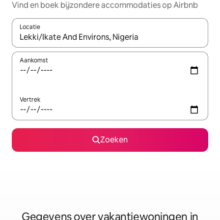
Vind en boek bijzondere accommodaties op Airbnb
Locatie
Wanneer er resultaten beschikbaar zijn, maak je een keuze met 
Aankomst
Vertrek
Zoeken
Gegevens over vakantiewoningen in