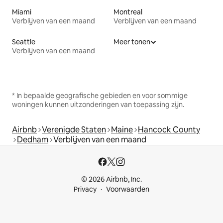
Miami
Montreal
Verblijven van een maand
Verblijven van een maand
Seattle
Meer tonen
Verblijven van een maand
* In bepaalde geografische gebieden en voor sommige
woningen kunnen uitzonderingen van toepassing zijn.
Airbnb
Verenigde Staten
Maine
Hancock County
Dedham
Verblijven van een maand
© 2026 Airbnb, Inc.
Privacy
Voorwaarden