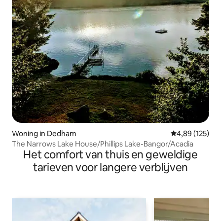
Woning in Dedham
Gemiddelde beo
4,89 (125)
The Narrows Lake House/Phillips Lake-Bangor/Acadia
Het comfort van thuis en geweldige
tarieven voor langere verblijven