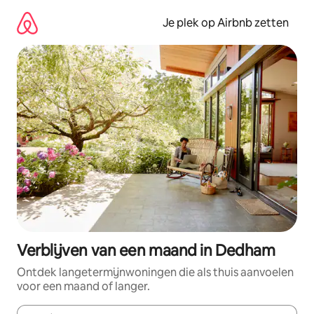
Ga
direct
Je plek op Airbnb zetten
naar
inhoud
Verblijven van een maand in Dedham
Ontdek langetermijnwoningen die als thuis aanvoelen
voor een maand of langer.