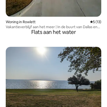
Woning in Rowlett
Gemiddeld
5 (13)
Vakantieverblijf aan het meer | In de buurt van Dallas en
Flats aan het water
Rockwall Harbor