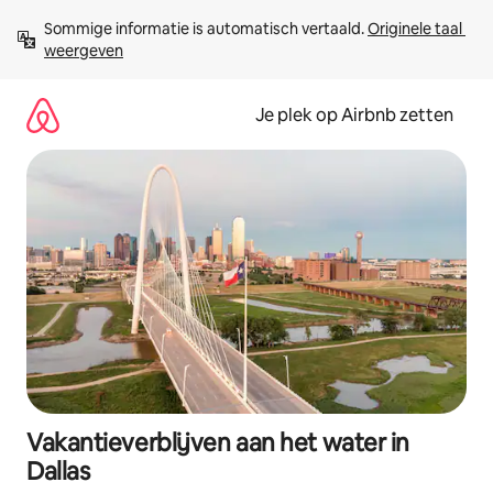
Ga
Sommige informatie is automatisch vertaald. 
Originele taal 
direct
weergeven
naar
inhoud
Je plek op Airbnb zetten
Vakantieverblijven aan het water in
Dallas