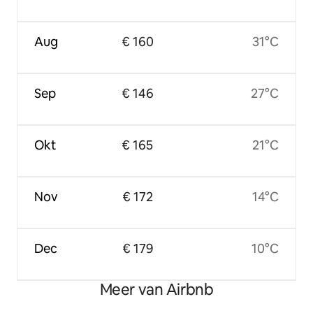
Aug
€ 160
31°C
Sep
€ 146
27°C
Okt
€ 165
21°C
Nov
€ 172
14°C
Dec
€ 179
10°C
Meer van Airbnb