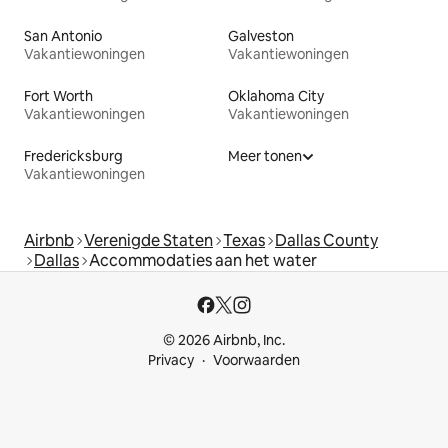
San Antonio
Galveston
Vakantiewoningen
Vakantiewoningen
Fort Worth
Oklahoma City
Vakantiewoningen
Vakantiewoningen
Fredericksburg
Meer tonen
Vakantiewoningen
Airbnb
Verenigde Staten
Texas
Dallas County
Dallas
Accommodaties aan het water
© 2026 Airbnb, Inc.
Privacy
Voorwaarden