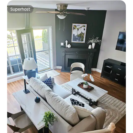
Superhost
Superhost