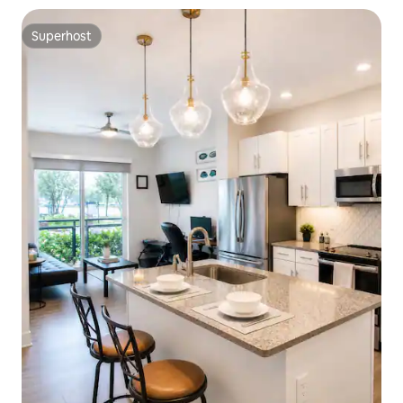
Superhost
Superhost