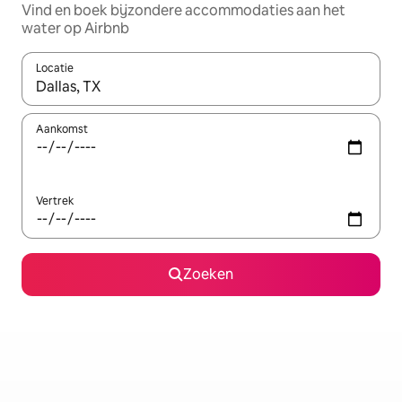
Vind en boek bijzondere accommodaties aan het
water op Airbnb
Locatie
Wanneer er resultaten beschikbaar zijn, maak je een keuze met 
Aankomst
Vertrek
Zoeken