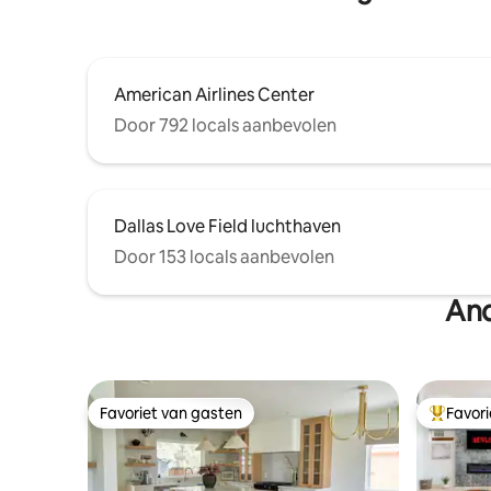
American Airlines Center
Door 792 locals aanbevolen
Dallas Love Field luchthaven
Door 153 locals aanbevolen
And
Favoriet van gasten
Favor
Favoriet van gasten
Topfavor