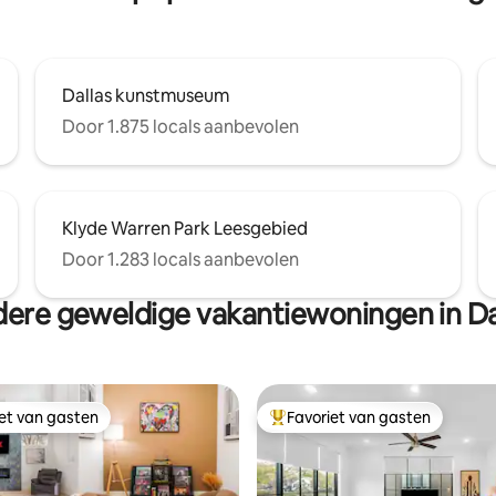
Dallas kunstmuseum
Door 1.875 locals aanbevolen
Klyde Warren Park Leesgebied
Door 1.283 locals aanbevolen
ere geweldige vakantiewoningen in Da
iet van gasten
Favoriet van gasten
iet van gasten
Topfavoriet van gasten