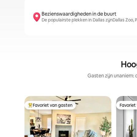
Bezienswaardigheden in de buurt
De populairste plekken in Dallas zijnDallas Zoo
Hoog
Gasten zijn unaniem:
Favoriet van gasten
Favoriet
Topfavoriet van gasten
Favoriet