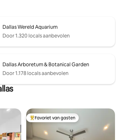
Dallas Wereld Aquarium
Door 1.320 locals aanbevolen
Dallas Arboretum & Botanical Garden
Door 1.178 locals aanbevolen
llas
Favoriet van gasten
Topfavoriet van gasten