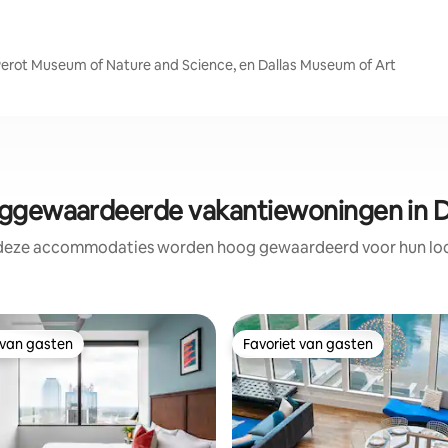
, Perot Museum of Nature and Science, en Dallas Museum of Art
gewaardeerde vakantiewoningen in D
 deze accommodaties worden hoog gewaardeerd voor hun loca
 van gasten
Favoriet van gasten
 van gasten
Favoriet van gasten