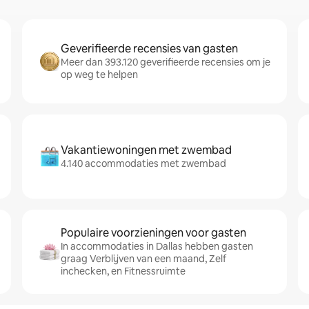
Geverifieerde recensies van gasten
Meer dan 393.120 geverifieerde recensies om je
op weg te helpen
Vakantiewoningen met zwembad
4.140 accommodaties met zwembad
Populaire voorzieningen voor gasten
In accommodaties in Dallas hebben gasten
graag Verblijven van een maand, Zelf
inchecken, en Fitnessruimte