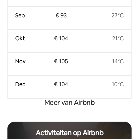
Sep
€ 93
27°C
Okt
€ 104
21°C
Nov
€ 105
14°C
Dec
€ 104
10°C
Meer van Airbnb
Activiteiten op Airbnb