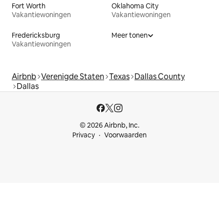
Fort Worth
Oklahoma City
Vakantiewoningen
Vakantiewoningen
Fredericksburg
Meer tonen
Vakantiewoningen
Airbnb
Verenigde Staten
Texas
Dallas County
Dallas
© 2026 Airbnb, Inc.
Privacy
Voorwaarden