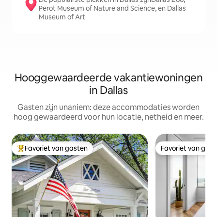
Perot Museum of Nature and Science, en Dallas
Museum of Art
Hooggewaardeerde vakantiewoningen
in Dallas
Gasten zijn unaniem: deze accommodaties worden
hoog gewaardeerd voor hun locatie, netheid en meer.
Favoriet van gasten
Favoriet van gas
Topfavoriet van gasten
Favoriet van gas