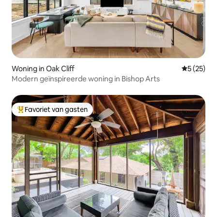
Woning in Oak Cliff
Gemiddelde
5 (25)
Modern geïnspireerde woning in Bishop Arts
Favoriet van gasten
Topfavoriet van gasten