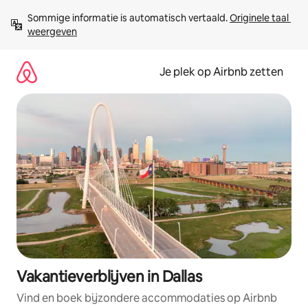
Ga
Sommige informatie is automatisch vertaald. 
Originele taal 
direct
weergeven
naar
inhoud
Je plek op Airbnb zetten
Vakantieverblijven in Dallas
Vind en boek bijzondere accommodaties op Airbnb