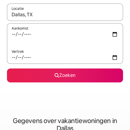
Locatie
Wanneer er resultaten beschikbaar zijn, maak je een keuze met 
Aankomst
Vertrek
Zoeken
Gegevens over vakantiewoningen in
Dallas