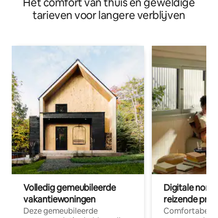
Het comfort van thuis en geweldige
tarieven voor langere verblijven
Volledig gemeubileerde
Digitale nom
vakantiewoningen
reizende prof
Deze gemeubileerde
Comfortabele