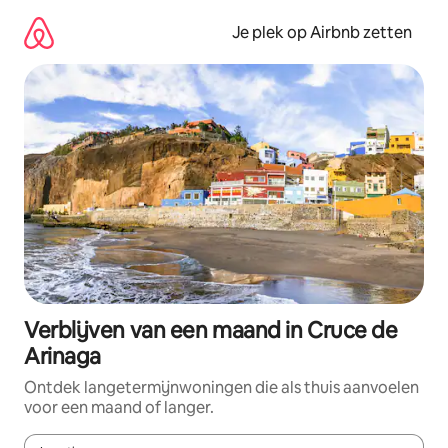
Ga
direct
Je plek op Airbnb zetten
naar
inhoud
Verblijven van een maand in Cruce de
Arinaga
Ontdek langetermijnwoningen die als thuis aanvoelen
voor een maand of langer.