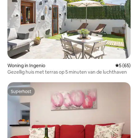
Woning in Ingenio
Gemiddelde
5 (65)
Gezellig huis met terras op 5 minuten van de luchthaven
Superhost
Superhost