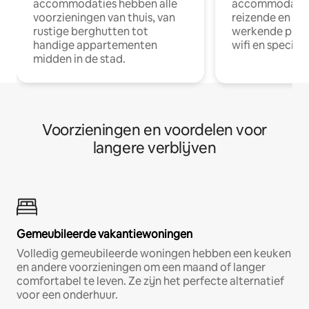
accommodaties hebben alle
accommodatie
voorzieningen van thuis, van
reizende en op
rustige berghutten tot
werkende profe
handige appartementen
wifi en special
midden in de stad.
Voorzieningen en voordelen voor
langere verblijven
Gemeubileerde vakantiewoningen
Volledig gemeubileerde woningen hebben een keuken
en andere voorzieningen om een maand of langer
comfortabel te leven. Ze zijn het perfecte alternatief
voor een onderhuur.