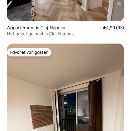
Appartement in Cluj-Napoca
Gemiddelde be
4,99 (93)
Het gezellige nest in Cluj-Napoca
Favoriet van gasten
Favoriet van gasten