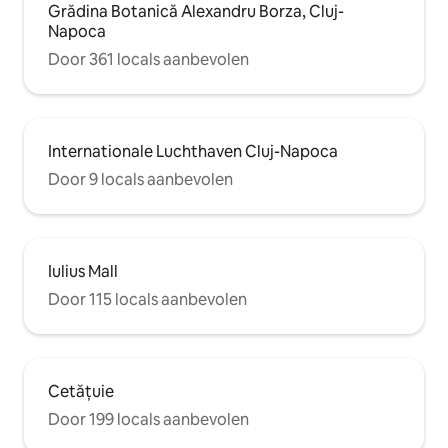
Grădina Botanică Alexandru Borza, Cluj-
Napoca
Door 361 locals aanbevolen
Internationale Luchthaven Cluj-Napoca
Door 9 locals aanbevolen
Iulius Mall
Door 115 locals aanbevolen
Cetățuie
Door 199 locals aanbevolen