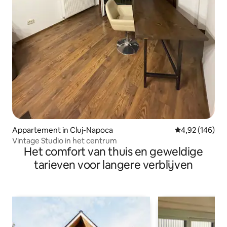
Appartement in Cluj-Napoca
Gemiddelde beo
4,92 (146)
Vintage Studio in het centrum
Het comfort van thuis en geweldige
tarieven voor langere verblijven