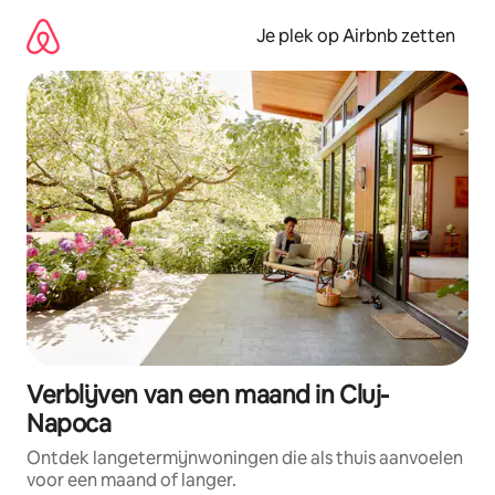
Ga
direct
Je plek op Airbnb zetten
naar
inhoud
Verblijven van een maand in Cluj-
Napoca
Ontdek langetermijnwoningen die als thuis aanvoelen
voor een maand of langer.